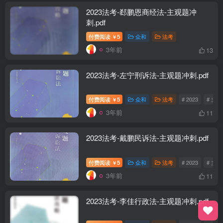
2023法考-郄鹏恩商经法-主观题冲
刺.pdf
付费阅读
5
众和
法考
￥
3年前
13
2023法考-左宁刑诉法-主观题冲刺.pdf
付费阅读
5
众和
法考
# 2023
# 主
￥
3年前
11
2023法考-戴鹏民诉法-主观题冲刺.pdf
付费阅读
5
众和
法考
# 2023
# 主
￥
3年前
11
2023法考-李佳行政法-主观题冲刺.pdf