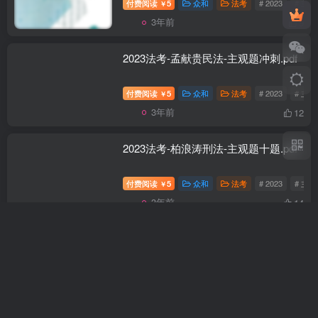
付费阅读
5
众和
法考
# 2023
# 主
￥
3年前
9
2023法考-孟献贵民法-主观题冲刺.pdf
付费阅读
5
众和
法考
# 2023
# 主
￥
3年前
12
2023法考-柏浪涛刑法-主观题十题.pdf
付费阅读
5
众和
法考
# 2023
# 主
￥
首页
免费
消息
我的
3年前
14
2023法考-柏浪涛刑法-主观题冲刺.pdf
付费阅读
5
众和
法考
# 2023
# 主
￥
3年前
13