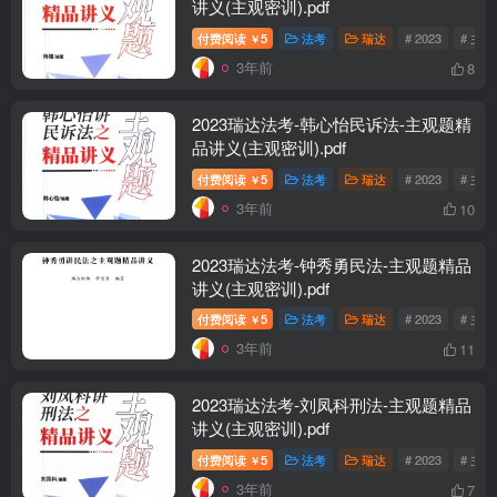
讲义(主观密训).pdf
付费阅读
5
法考
瑞达
# 2023
# 主
￥
3年前
8
2023瑞达法考-韩心怡民诉法-主观题精
品讲义(主观密训).pdf
付费阅读
5
法考
瑞达
# 2023
# 主
￥
3年前
10
2023瑞达法考-钟秀勇民法-主观题精品
讲义(主观密训).pdf
付费阅读
5
法考
瑞达
# 2023
# 主
￥
3年前
11
2023瑞达法考-刘凤科刑法-主观题精品
讲义(主观密训).pdf
付费阅读
5
法考
瑞达
# 2023
# 主
￥
3年前
7