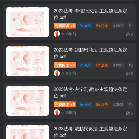
2023法考-李佳行政法-主观题法条定
位.pdf
付费阅读
5
众和
法考
# 2023
# 主
￥
3年前
6
2023法考-郄鹏恩商法-主观题法条定
位.pdf
付费阅读
5
众和
法考
# 2023
# 主
￥
3年前
6
2023法考-左宁刑诉法-主观题法条定
位.pdf
付费阅读
5
众和
法考
# 2023
# 主
￥
3年前
5
2023法考-戴鹏民诉法-主观题法条定
位.pdf