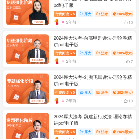
pdf电子版
付费阅读
5
厚大
法考
2024厚大法
￥
2年前
10
2024厚大法考-向高甲刑诉法-理论卷精
讲pdf电子版
付费阅读
5
厚大
法考
2024厚大法
￥
2年前
7
2024厚大法考-刘鹏飞民诉法-理论卷精
讲pdf电子版
付费阅读
5
厚大
法考
2024厚大法
￥
2年前
10
2024厚大法考-魏建新行政法-理论卷精
讲pdf电子版
付费阅读
5
厚大
法考
2024厚大法
￥