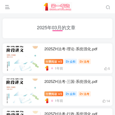
2025年03月的文章
2025ZH法考-理论-系统强化.pdf
付费阅读
5
众和
法考
￥
1年前
5
2025ZH法考-三国-系统强化.pdf
付费阅读
5
众和
法考
￥
1年前
14
2025ZH法考-行政-系统强化.pdf