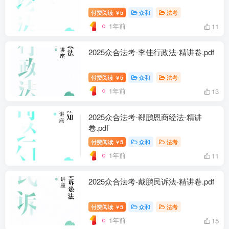
付费阅读
5
众和
法考
￥
1年前
11
2025众合法考-李佳行政法-精讲卷.pdf
付费阅读
5
众和
法考
￥
1年前
13
2025众合法考-郄鹏恩商经法-精讲
卷.pdf
付费阅读
5
众和
法考
￥
1年前
11
2025众合法考-戴鹏民诉法-精讲卷.pdf
付费阅读
5
众和
法考
￥
1年前
15