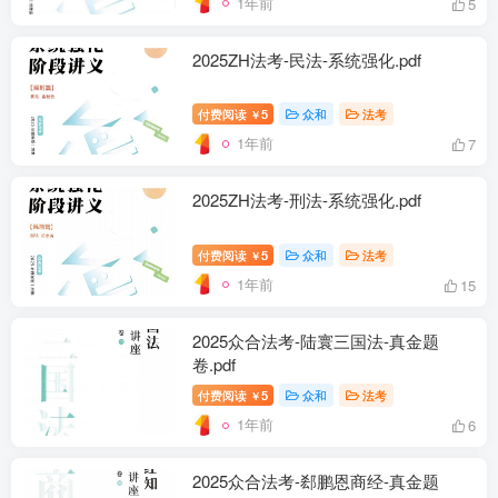
1年前
5
2025ZH法考-民法-系统强化.pdf
付费阅读
5
众和
法考
￥
1年前
7
2025ZH法考-刑法-系统强化.pdf
付费阅读
5
众和
法考
￥
1年前
15
2025众合法考-陆寰三国法-真金题
卷.pdf
付费阅读
5
众和
法考
￥
1年前
6
2025众合法考-郄鹏恩商经-真金题