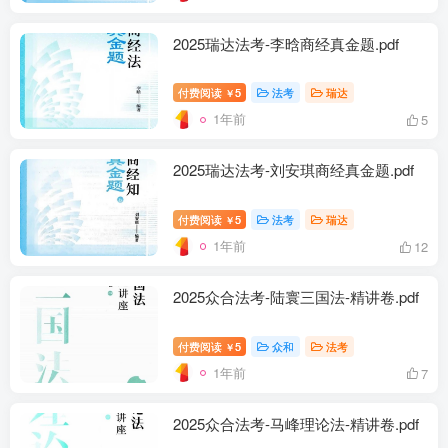
2025瑞达法考-李晗商经真金题.pdf
付费阅读
5
法考
瑞达
￥
1年前
5
2025瑞达法考-刘安琪商经真金题.pdf
付费阅读
5
法考
瑞达
￥
1年前
12
2025众合法考-陆寰三国法-精讲卷.pdf
付费阅读
5
众和
法考
￥
1年前
7
2025众合法考-马峰理论法-精讲卷.pdf