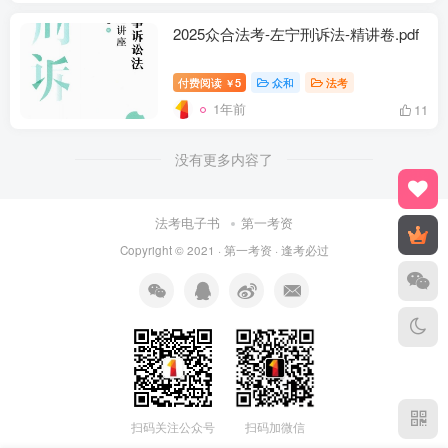
2025众合法考-左宁刑诉法-精讲卷.pdf
付费阅读
5
众和
法考
￥
1年前
11
没有更多内容了
法考电子书
第一考资
Copyright © 2021 ·
第一考资
· 逢考必过
扫码关注公众号
扫码加微信