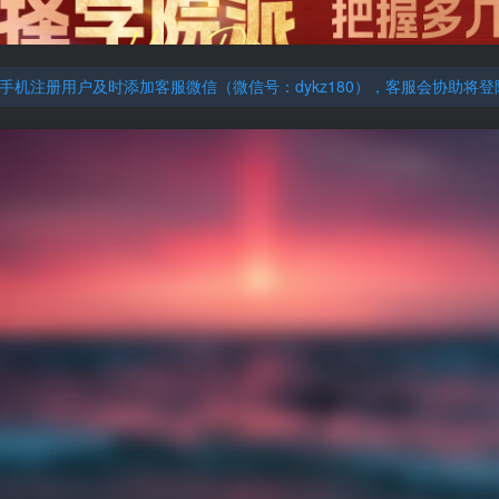
机注册用户及时添加客服微信（微信号：dykz180），客服会协助将
厚大的考点清单，高清版，特别适合学习！
机注册用户及时添加客服微信（微信号：dykz180），客服会协助将
厚大的考点清单，高清版，特别适合学习！