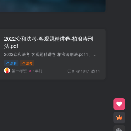
2022众和法考-客观题精讲卷-柏浪涛刑
法.pdf
2022众和法考-客观题精讲卷-柏浪涛刑法.pdf 1、本品为虚拟产品，不支持七天无理由退货！2、本品为pdf格式的电子书，清晰，适合电脑手机阅读，或者打印后阅读，不支持编辑。3、关于水印：统一回...
众和
法考
第一考资
1年前
0
1847
14