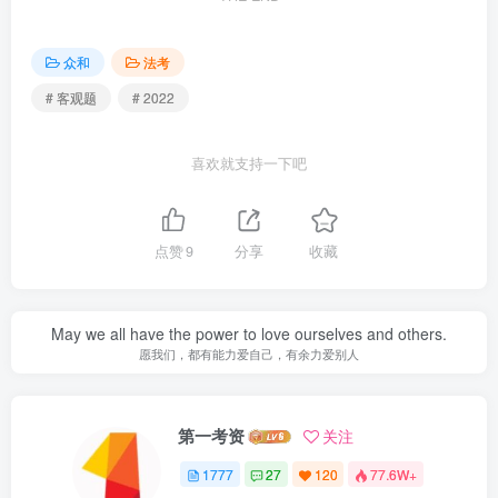
众和
法考
# 客观题
# 2022
喜欢就支持一下吧
点赞
9
分享
收藏
May we all have the power to love ourselves and others.
愿我们，都有能力爱自己，有余力爱别人
第一考资
关注
1777
27
120
77.6W+