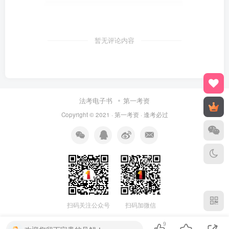
暂无评论内容
法考电子书
第一考资
Copyright © 2021 ·
第一考资
· 逢考必过
扫码关注公众号
扫码加微信
9