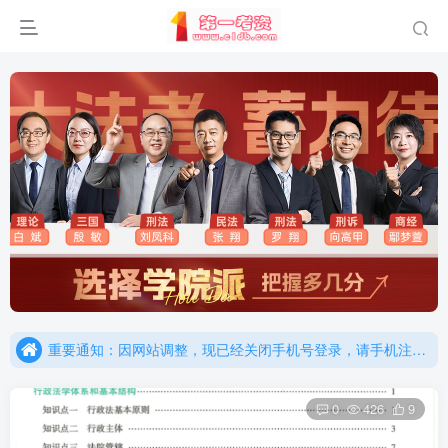
重要通知：因网站调整，现已经关闭手机号登录，请手机注册用户及时添加客服微信（微信号：dykz180），客服会协助将登陆方式更改为邮箱登录！
更新提示：已经更新部分机构主观题法考资料，推荐厚大的考点清单，高清版，特别适合学习！
重要通知：因网站调整，现已经关闭手机号登录，请手机注册用户及时添加客服微信（微信号：dykz180），客服会协助将登陆方式更改为邮箱登录！
更新提示：已经更新部分机构主观题法考资料，推荐厚大的考点清单，高清版，特别适合学习！
0
426
9