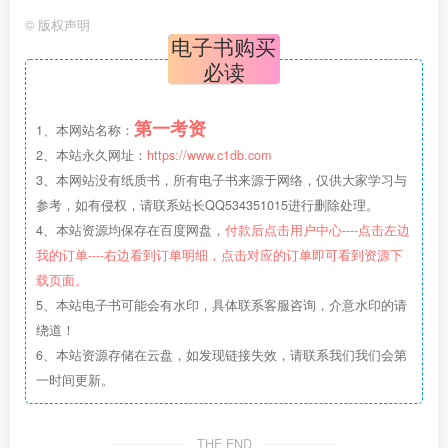
©
版权声明
电子书购买
必读
第一考资
1、本网站名称：
2、本站永久网址：
https://www.c1db.com
3、本网站没有纸质书，所有电子书来源于网络，仅供大家学习与
参考，如有侵权，请联系站长QQ534351015进行删除处理。
4、本站资源均保存在百度网盘，
付款后点击用户中心----点击左边
我的订单----右边看到订单明细，点击对应的订单即可看到资源下
载页面。
5、本站电子书可能会有水印，具体联系客服咨询，介意水印的请
绕道！
6、本站资源存储在云盘，如发现链接失效，请联系我们我们会第
一时间更新。
THE END