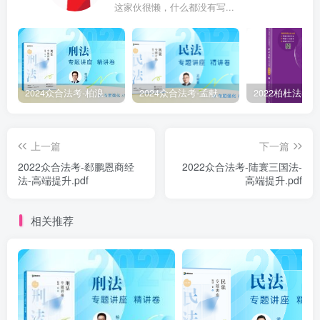
这家伙很懒，什么都没有写...
2024众合法考-柏浪涛刑法-精讲卷pdf电子版（附视频1-76全）
2024众合法考-孟献贵民法-精讲卷.pdf
上一篇
下一篇
2022众合法考-郄鹏恩商经
2022众合法考-陆寰三国法-
法-高端提升.pdf
高端提升.pdf
相关推荐