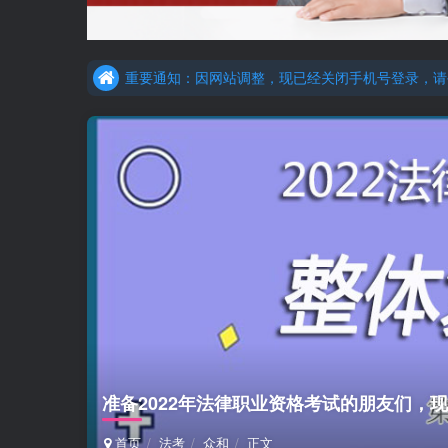
更新提示：已经更新部分机构主观题法考资料，推荐
重要通知：因网站调整，现已经关闭手机号登录，请手
更新提示：已经更新部分机构主观题法考资料，推荐
准备2022年法律职业资格考试的朋友们，
首页
法考
众和
正文