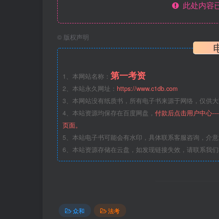
此处内容已
©
版权声明
第一考资
1、本网站名称：
2、本站永久网址：
https://www.c1db.com
3、本网站没有纸质书，所有电子书来源于网络，仅供大家
4、本站资源均保存在百度网盘，
付款后点击用户中心--
页面。
5、本站电子书可能会有水印，具体联系客服咨询，介
6、本站资源存储在云盘，如发现链接失效，请联系我
众和
法考