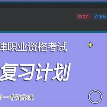
关注
私信