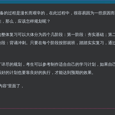
准备的过程是漫长而艰辛的，在此过程中，很容易因为一些原因而
佳，那么，应该怎样规划呢？
的整体复习可以大体分为四个几阶段：第一阶段：夯实基础；第
阶段：背诵冲刺。只要在每个阶段按部就班，踏踏实实复习，通
了详尽的规划，考生可以参考制作适合自己的学习计划，如果自
再好的计划也要靠良好的执行，才能达到预期的效果。
内容”里面了，