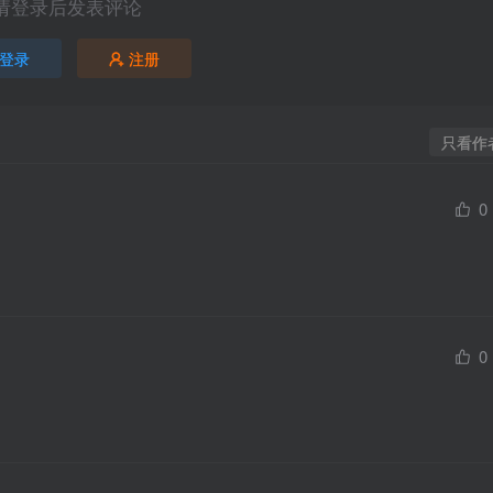
请登录后发表评论
登录
注册
只看作
0
0