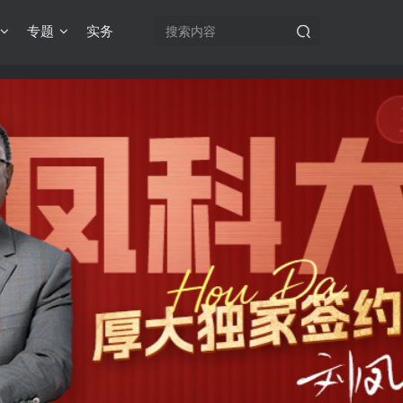
专题
实务
机注册用户及时添加客服微信（微信号：dykz180），客服会协助将