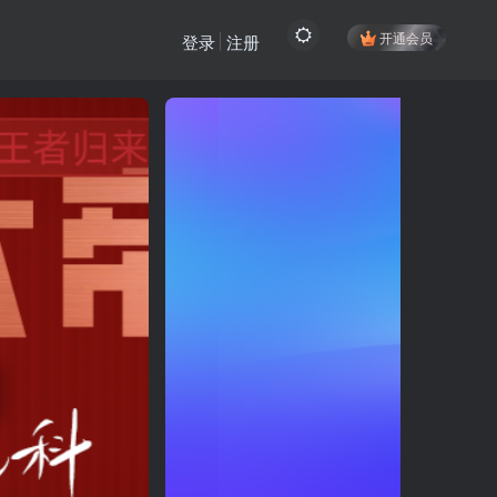
开通会员
登录
注册
登陆方式更改为邮箱登录！