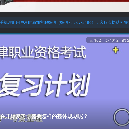
厚大的考点清单，高清版，特别适合学习！
机注册用户及时添加客服微信（微信号：dykz180），客服会协助将
厚大的考点清单，高清版，特别适合学习！
162
4012
现在开始复习，需要怎样的整体规划呢？