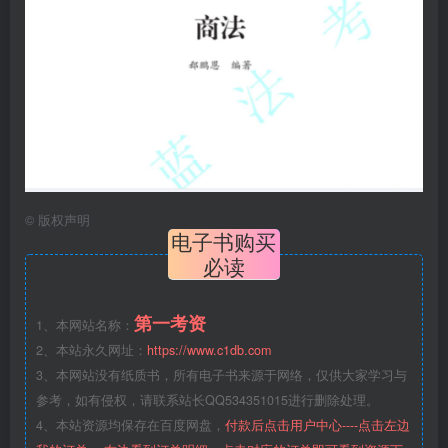
©
版权声明
电子书购买
必读
第一考资
1、本网站名称：
2、本站永久网址：
https://www.c1db.com
3、本网站没有纸质书，所有电子书来源于网络，仅供大家学习与
参考，如有侵权，请联系站长QQ534351015进行删除处理。
4、本站资源均保存在百度网盘，
付款后点击用户中心----点击左边