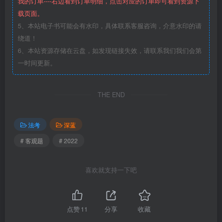
我的订单----右边看到订单明细，点击对应的订单即可看到资源下
载页面。
5、本站电子书可能会有水印，具体联系客服咨询，介意水印的请
绕道！
6、本站资源存储在云盘，如发现链接失效，请联系我们我们会第
一时间更新。
THE END
法考
深蓝
# 客观题
# 2022
喜欢就支持一下吧
点赞
11
分享
收藏