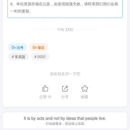
6、本站资源存储在云盘，如发现链接失效，请联系我们我们会第
一时间更新。
THE END
法考
瑞达
# 客观题
# 2022
喜欢就支持一下吧
点赞
15
分享
收藏
It is by acts and not by ideas that people live.
行动是根本，想法锦上添花