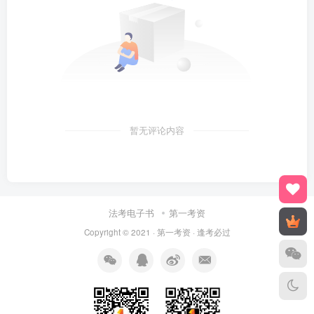
暂无评论内容
法考电子书
第一考资
Copyright © 2021 ·
第一考资
· 逢考必过