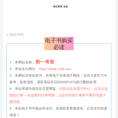
©
版权声明
电子书购买
必读
第一考资
1、本网站名称：
2、本站永久网址：
https://www.c1db.com
3、本网站没有纸质书，所有电子书来源于网络，仅供大家学习与
参考，如有侵权，请联系站长QQ534351015进行删除处理。
4、本站资源均保存在百度网盘，
付款后点击用户中心----点击左边
我的订单----右边看到订单明细，点击对应的订单即可看到资源下
载页面。
5、本站电子书可能会有水印，具体联系客服咨询，介意水印的请
绕道！