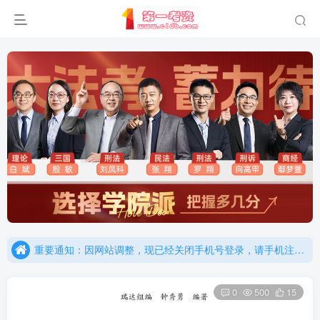
重要通知：因网站调整，现已经关闭手机号登录，请手机注册用户及时添加客服微信（微信号：dykz180），客服会协助将登陆方式更改为邮箱登录！
更新提示：已经更新部分机构主观题法考资料，推荐厚大的考点清单，高清版，特别适合学习！
重要通知：因网站调整，现已经关闭手机号登录，请手机注册用户及时添加客服微信（微信号：dykz180），客服会协助将登陆方式更改为邮箱登录！
更新提示：已经更新部分机构主观题法考资料，推荐厚大的考点清单，高清版，特别适合学习！
0
500
15