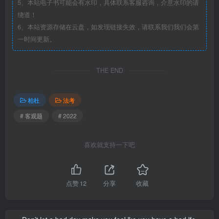
5、本站电子书可能会有水印，具体联系客服咨询，介意水印的请
绕道！
6、本站资源存储在云盘，如发现链接失效，请联系我们我们会第
一时间更新。
THE END
柏杜
法考
# 客观题
# 2022
喜欢就支持一下吧
点赞
12
分享
收藏