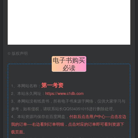
©
版权声明
电子书购买
必读
第一考资
1、本网站名称：
2、本站永久网址：
https://www.c1db.com
3、本网站没有纸质书，所有电子书来源于网络，仅供大家学习与
参考，如有侵权，请联系站长QQ534351015进行删除处理。
4、本站资源均保存在百度网盘，
付款后点击用户中心----点击左边
我的订单----右边看到订单明细，点击对应的订单即可看到资源下
载页面。