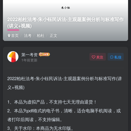
2022柏杜法考-朱小钰民诉法-主观题案例分析与标准写作
(讲义+视频)
首页
法考
柏杜
正文
第一考资
关注
私信
1年前更新
2022柏杜法考-朱小钰民诉法-主观题案例分析与标准写作(讲
义+视频)
1、本品为虚拟产品，不支持七天无理由退货！
2、本品为pdf格式的电子书，清晰，适合电脑手机阅读，或
者打印后阅读，不支持编辑。
3、关于水印：本商品为无水印版。