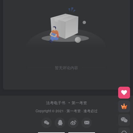
暂无评论内容
法考电子书
第一考资
Copyright © 2021 ·
第一考资
· 逢考必过