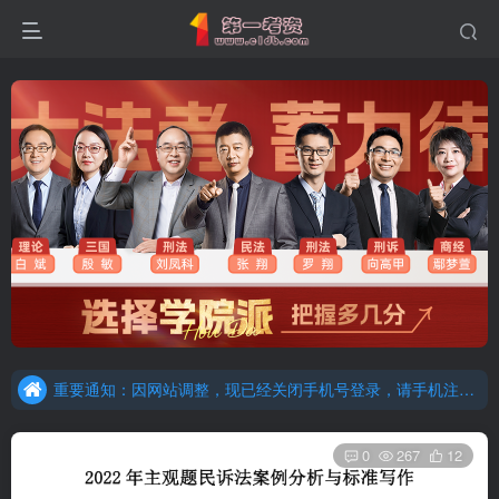
重要通知：因网站调整，现已经关闭手机号登录，请手机注册用户及时添加客服微信（微信号：dykz180），客服会协助将登陆方式更改为邮箱登录！
更新提示：已经更新部分机构主观题法考资料，推荐厚大的考点清单，高清版，特别适合学习！
重要通知：因网站调整，现已经关闭手机号登录，请手机注册用户及时添加客服微信（微信号：dykz180），客服会协助将登陆方式更改为邮箱登录！
更新提示：已经更新部分机构主观题法考资料，推荐厚大的考点清单，高清版，特别适合学习！
0
267
12