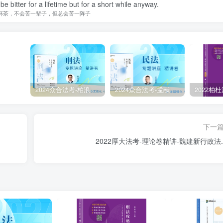
t be bitter for a lifetime but for a short while anyway.
杯茶，不会苦一辈子，但总会苦一阵子
2024众合法考-柏浪涛刑法-精讲卷pdf电子版（附视频1-76全）
2024众合法考-孟献贵民法-精讲卷.pdf
下一
2022厚大法考-理论卷精讲-魏建新行政法.p