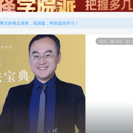
厚大的考点清单，高清版，特别适合学习！
机注册用户及时添加客服微信（微信号：dykz180），客服会协助将
厚大的考点清单，高清版，特别适合学习！
0
636