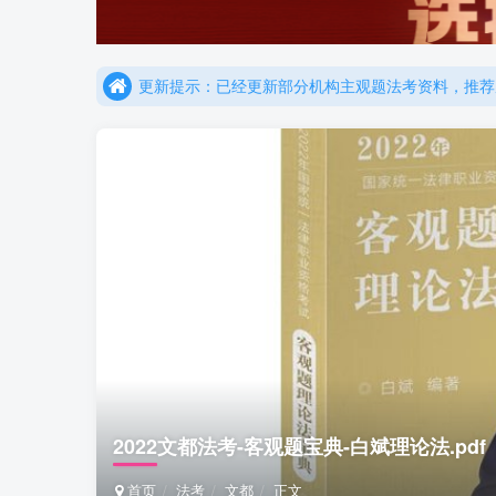
更新提示：已经更新部分机构主观题法考资料，推荐
重要通知：因网站调整，现已经关闭手机号登录，请手
更新提示：已经更新部分机构主观题法考资料，推荐
2022文都法考-客观题宝典-白斌理论法.pdf
首页
法考
文都
正文