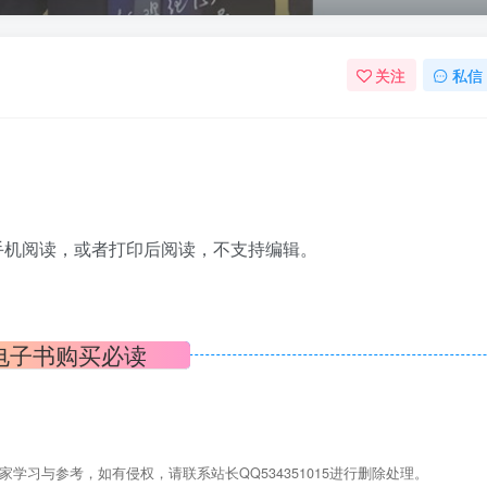
关注
私信
脑手机阅读，或者打印后阅读，不支持编辑。
电子书购买必读
学习与参考，如有侵权，请联系站长QQ534351015进行删除处理。