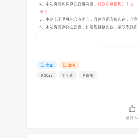
4、本站资源均保存在百度网盘，
付款后点击用户中心--
页面。
5、本站电子书可能会有水印，具体联系客服咨询，介
6、本站资源存储在云盘，如发现链接失效，请联系我
文都
法考
# 2022
# 宝典
# 白斌
点赞
1