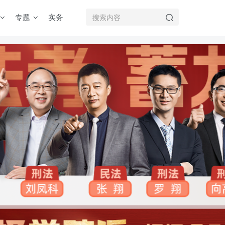
专题
实务
机注册用户及时添加客服微信（微信号：dykz180），客服会协助将