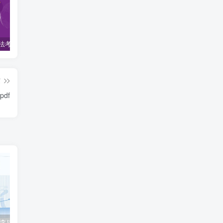
2022柏杜法考-客观题精讲-柏浪涛刑法攻略.pdf
2023众合法考-李建伟民法-专题讲座精讲卷.pdf
准备2022年法律职业资格考试的朋友们，现在开始复习，需要怎样的整体规划呢？
篇
df
2023众合法考-李建伟民法-专题讲座精讲卷.pdf
准备2022年法律职业资格考试的朋友们，现在开始复习，需要怎样的整体规划呢？