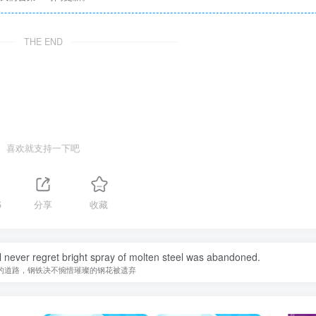
THE END
喜欢就支持一下吧
5
分享
收藏
ill never regret bright spray of molten steel was abandoned.
的道路，钢铁决不惋惜璀璨的钢花被遗弃