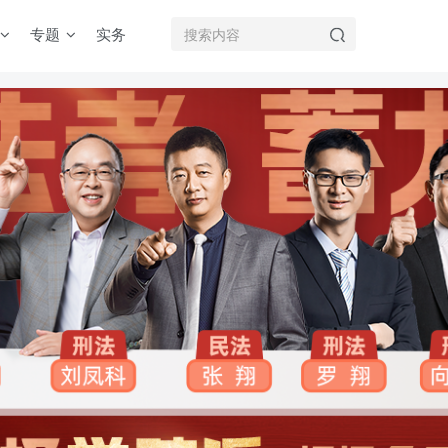
专题
实务
机注册用户及时添加客服微信（微信号：dykz180），客服会协助将