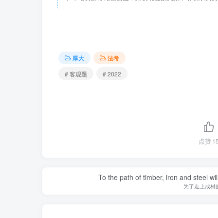
厚大
法考
# 客观题
# 2022
点赞
1
To the path of timber, iron and steel w
为了走上成材