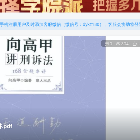
厚大的考点清单，高清版，特别适合学习！
机注册用户及时添加客服微信（微信号：dykz180），客服会协助将
厚大的考点清单，高清版，特别适合学习！
0
304
pdf