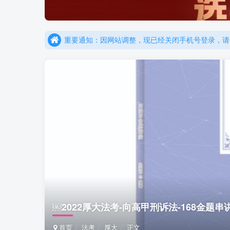
更新提示：已经更新部分机构主观题法考资料，推荐
重要通知：因网站调整，现已经关闭手机号登录，请手
更新提示：已经更新部分机构主观题法考资料，推荐
￼2022厚大法考-向高甲刑诉法-168金题串讲.
首页
法考
厚大
正文