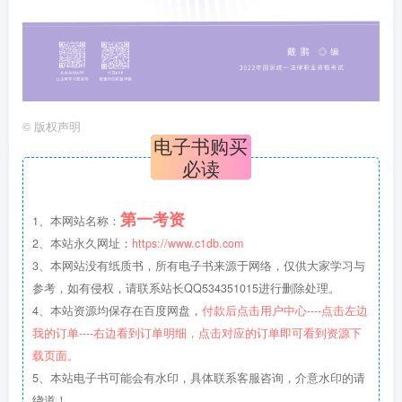
©
版权声明
电子书购买
必读
第一考资
1、本网站名称：
2、本站永久网址：
https://www.c1db.com
3、本网站没有纸质书，所有电子书来源于网络，仅供大家学习与
参考，如有侵权，请联系站长QQ534351015进行删除处理。
4、本站资源均保存在百度网盘，
付款后点击用户中心----点击左边
我的订单----右边看到订单明细，点击对应的订单即可看到资源下
载页面。
5、本站电子书可能会有水印，具体联系客服咨询，介意水印的请
绕道！