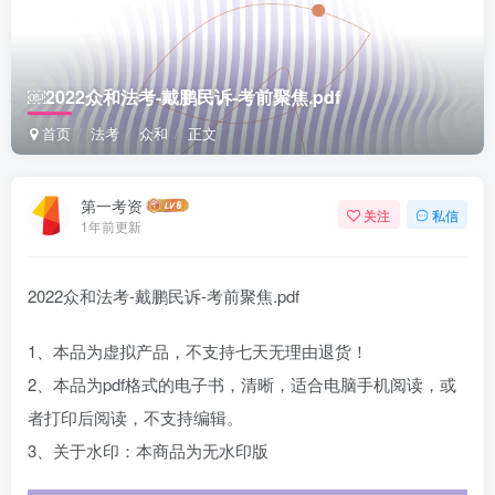
￼2022众和法考-戴鹏民诉-考前聚焦.pdf
首页
法考
众和
正文
第一考资
关注
私信
1年前更新
2022众和法考-戴鹏民诉-考前聚焦.pdf
1、本品为虚拟产品，不支持七天无理由退货！
2、本品为pdf格式的电子书，清晰，适合电脑手机阅读，或
者打印后阅读，不支持编辑。
3、关于水印：本商品为无水印版