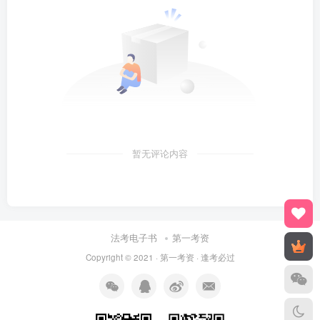
暂无评论内容
法考电子书
第一考资
Copyright © 2021 ·
第一考资
· 逢考必过