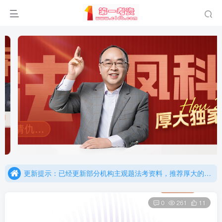
重要通知：因网站调整，现已经关闭手机号登录，请手机注册用户及时添加客服微信（微信号：dykz180），客服会协助将登陆方式更改为邮箱登录！
更新提示：已经更新部分机构主观题法考资料，推荐厚大的考点清单，高清版，特别适合学习！
重要通知：因网站调整，现已经关闭手机号登录，请手机注册用户及时添加客服微信（微信号：dykz180），客服会协助将登陆方式更改为邮箱登录！
更新提示：已经更新部分机构主观题法考资料，推荐厚大的考点清单，高清版，特别适合学习！
0
261
11