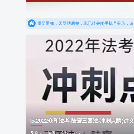
重要通知：因网站调整，现已经关闭手机号登录，请手
更新提示：已经更新部分机构主观题法考资料，推荐
重要通知：因网站调整，现已经关闭手机号登录，请手
更新提示：已经更新部分机构主观题法考资料，推荐
￼2022众和法考-陆寰三国法-冲刺点睛(讲义
首页
法考
众和
正文