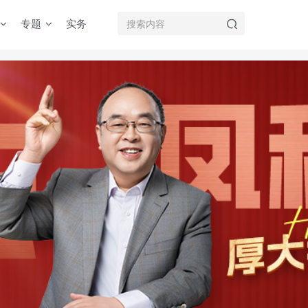
专题
实务