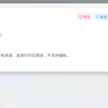
关注
私信
)
脑手机阅读，或者打印后阅读，不支持编辑。