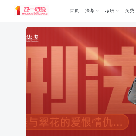
首页
法考
考研
免费