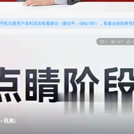
机注册用户及时添加客服微信（微信号：dykz180），客服会协助将
厚大的考点清单，高清版，特别适合学习！
机注册用户及时添加客服微信（微信号：dykz180），客服会协助将
厚大的考点清单，高清版，特别适合学习！
0
147
+视频)