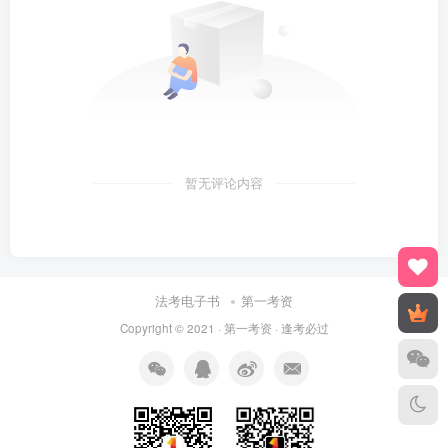
暂无评论内容
法考电子书
第一考资
Copyright © 2021 ·
第一考资
· 逢考必过