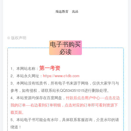
©
版权声明
电子书购买
必读
第一考资
1、本网站名称：
2、本站永久网址：
https://www.c1db.com
3、本网站没有纸质书，所有电子书来源于网络，仅供大家学习与
参考，如有侵权，请联系站长QQ534351015进行删除处理。
4、本站资源均保存在百度网盘，
付款后点击用户中心----点击左边
我的订单----右边看到订单明细，点击对应的订单即可看到资源下
载页面。
5、本站电子书可能会有水印，具体联系客服咨询，介意水印的请
绕道！