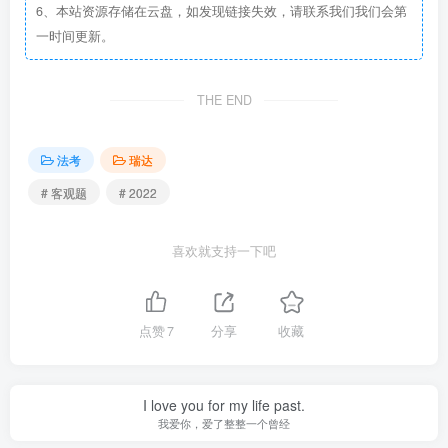
6、本站资源存储在云盘，如发现链接失效，请联系我们我们会第
一时间更新。
THE END
法考
瑞达
# 客观题
# 2022
喜欢就支持一下吧
点赞
7
分享
收藏
I love you for my life past.
我爱你，爱了整整一个曾经