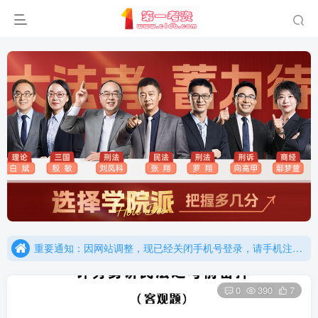
重要通知：因网站调整，现已经关闭手机号登录，请手机注册用户及时添加客服微信（微信号：dykz180），客服会协助将登陆方式更改为邮箱登录！
更新提示：已经更新部分机构主观题法考资料，推荐厚大的考点清单，高清版，特别适合学习！
重要通知：因网站调整，现已经关闭手机号登录，请手机注册用户及时添加客服微信（微信号：dykz180），客服会协助将登陆方式更改为邮箱登录！
更新提示：已经更新部分机构主观题法考资料，推荐厚大的考点清单，高清版，特别适合学习！
0
390
7