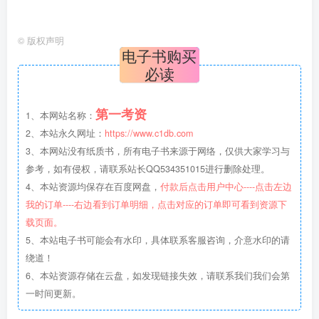
©
版权声明
电子书购买
必读
第一考资
1、本网站名称：
2、本站永久网址：
https://www.c1db.com
3、本网站没有纸质书，所有电子书来源于网络，仅供大家学习与
参考，如有侵权，请联系站长QQ534351015进行删除处理。
4、本站资源均保存在百度网盘，
付款后点击用户中心----点击左边
我的订单----右边看到订单明细，点击对应的订单即可看到资源下
载页面。
5、本站电子书可能会有水印，具体联系客服咨询，介意水印的请
绕道！
6、本站资源存储在云盘，如发现链接失效，请联系我们我们会第
一时间更新。