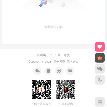
暂无评论内容
法考电子书
第一考资
Copyright © 2021 ·
第一考资
· 逢考必过
扫码关注公众号
扫码加微信