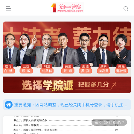
重要通知：因网站调整，现已经关闭手机号登录，请手机注册用户及时添加客服微信（微信号：dykz180），客服会协助将登陆方式更改为邮箱登录！
更新提示：已经更新部分机构主观题法考资料，推荐厚大的考点清单，高清版，特别适合学习！
重要通知：因网站调整，现已经关闭手机号登录，请手机注册用户及时添加客服微信（微信号：dykz180），客服会协助将登陆方式更改为邮箱登录！
更新提示：已经更新部分机构主观题法考资料，推荐厚大的考点清单，高清版，特别适合学习！
0
318
7