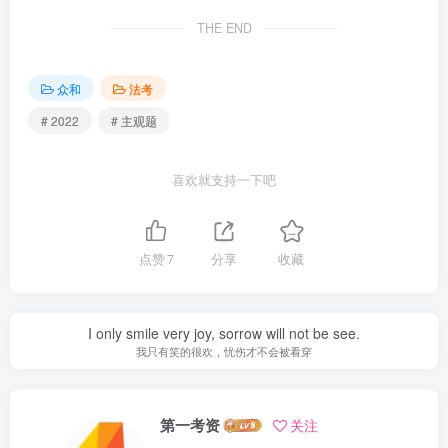
THE END
众和
法考
# 2022
# 主观题
喜欢就支持一下吧
点赞
7
分享
收藏
I only smile very joy, sorrow will not be see.
我只有笑的很欢，忧伤才不会被看穿
第一考资
关注