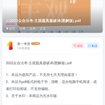
￼2022众合法考-主观题真题破译(图解版).pdf
首页
法考
众和
正文
第一考资
关注
私信
1年前更新
2022众合法考-主观题真题破译(图解版).pdf
1、本品为虚拟产品，不支持七天无理由退货！
2、本品为pdf格式的电子书，清晰，适合电脑手机阅读，或
者打印后阅读，不支持编辑。
3、关于水印：本商品为无水印版