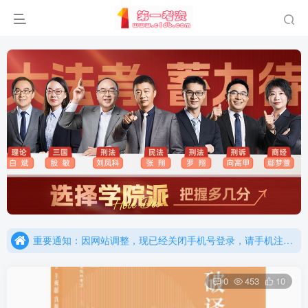
重要通知：因网站调整，现已经关闭手机号登录，请手机注册用户及时添加客服微信（微信号：dykz180），客服会协助将登陆方式更改为邮箱登录！
更新提示：已经更新部分机构主观题法考资料，推荐厚大的考点清单，高清版，特别适合学习！
重要通知：因网站调整，现已经关闭手机号登录，请手机注册用户及时添加客服微信（微信号：dykz180），客服会协助将登陆方式更改为邮箱登录！
更新提示：已经更新部分机构主观题法考资料，推荐厚大的考点清单，高清版，特别适合学习！
0
453
10