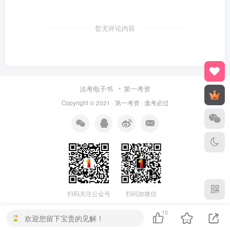
暂无评论内容
法考电子书
第一考资
Copyright © 2021 ·
第一考资
· 逢考必过
扫码关注公众号
扫码加微信
10
欢迎您留下宝贵的见解！