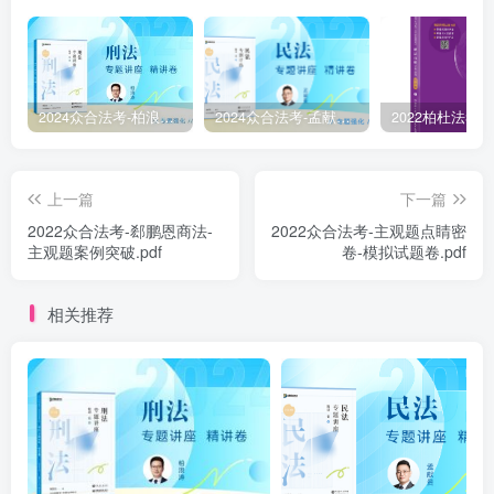
2024众合法考-柏浪涛刑法-精讲卷pdf电子版（附视频1-76全）
2024众合法考-孟献贵民法-精讲卷.pdf
上一篇
下一篇
￼2022众合法考-郄鹏恩商法-
2022众合法考-主观题点睛密
主观题案例突破.pdf
卷-模拟试题卷.pdf
相关推荐