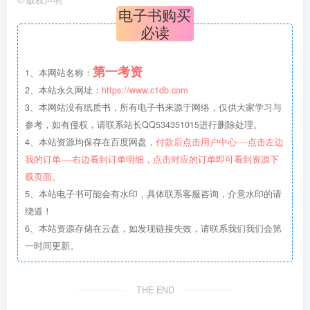
©
版权声明
电子书购买
必读
第一考资
1、本网站名称：
2、本站永久网址：
https://www.c1db.com
3、本网站没有纸质书，所有电子书来源于网络，仅供大家学习与
参考，如有侵权，请联系站长QQ534351015进行删除处理。
4、本站资源均保存在百度网盘，
付款后点击用户中心----点击左边
我的订单----右边看到订单明细，点击对应的订单即可看到资源下
载页面。
5、本站电子书可能会有水印，具体联系客服咨询，介意水印的请
绕道！
6、本站资源存储在云盘，如发现链接失效，请联系我们我们会第
一时间更新。
THE END