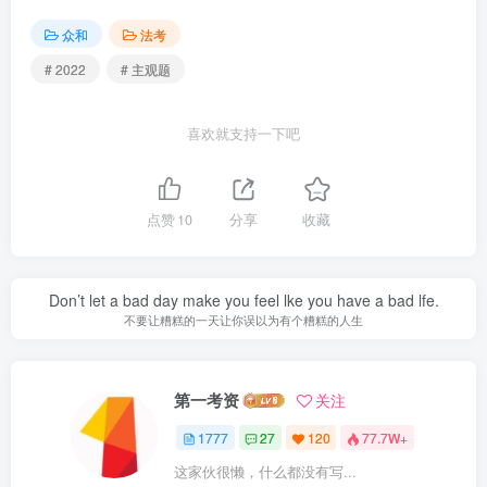
众和
法考
# 2022
# 主观题
喜欢就支持一下吧
点赞
10
分享
收藏
Don’t let a bad day make you feel lke you have a bad lfe.
不要让糟糕的一天让你误以为有个糟糕的人生
第一考资
关注
1777
27
120
77.7W+
这家伙很懒，什么都没有写...