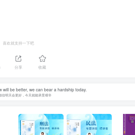
喜欢就支持一下吧
4
分享
收藏
w will be better, we can bear a hardship today.
相信明天会更好，今天就能承受艰辛