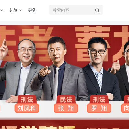
专题
实务
机注册用户及时添加客服微信（微信号：dykz180），客服会协助将