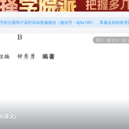
厚大的考点清单，高清版，特别适合学习！
机注册用户及时添加客服微信（微信号：dykz180），客服会协助将
厚大的考点清单，高清版，特别适合学习！
0
229
(讲义)