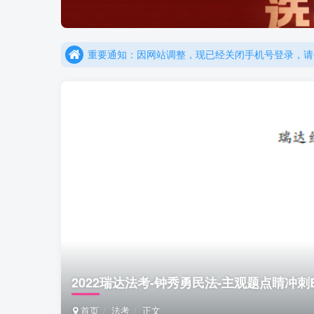
更新提示：已经更新部分机构主观题法考资料，推荐
重要通知：因网站调整，现已经关闭手机号登录，请手
更新提示：已经更新部分机构主观题法考资料，推荐
2022瑞达法考-钟秀勇民法-主观题点睛冲刺B
首页
法考
正文