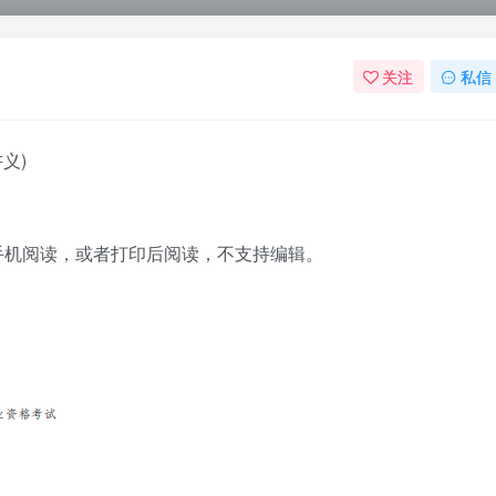
关注
私信
义)
脑手机阅读，或者打印后阅读，不支持编辑。