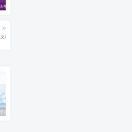
2022柏杜法考-客观题精讲-柏浪涛刑法攻略.pdf
2023众合法考-李建伟民法-专题讲座精讲卷.pdf
准备2022年法律职业资格考试的朋友们，现在开始复习，需要怎样的整体规划呢？
篇
义)
2023众合法考-李建伟民法-专题讲座精讲卷.pdf
准备2022年法律职业资格考试的朋友们，现在开始复习，需要怎样的整体规划呢？