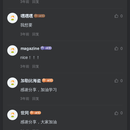
3年前
回复
嘿嘿嘿
0
我想要
3年前
回复
magazine
0
nice！！！
3年前
回复
加勒比海盗
0
感谢分享，加油学习
3年前
回复
世同
0
感谢分享，大家加油