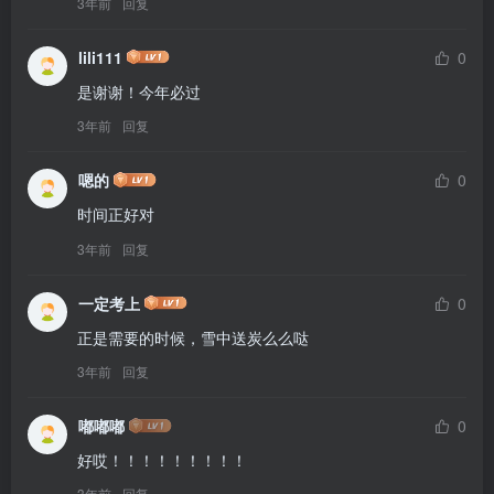
3年前
回复
lili111
0
是谢谢！今年必过
3年前
回复
嗯的
0
时间正好对
3年前
回复
一定考上
0
正是需要的时候，雪中送炭么么哒
3年前
回复
嘟嘟嘟
0
好哎！！！！！！！！！
3年前
回复