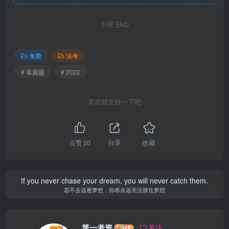
THE END
免费
法考
# 客观题
# 2022
喜欢就支持一下吧
点赞
20
分享
收藏
If you never chase your dream, you will never catch them.
若不去追逐梦想，你将永远无法抓住梦想
第一考资
关注