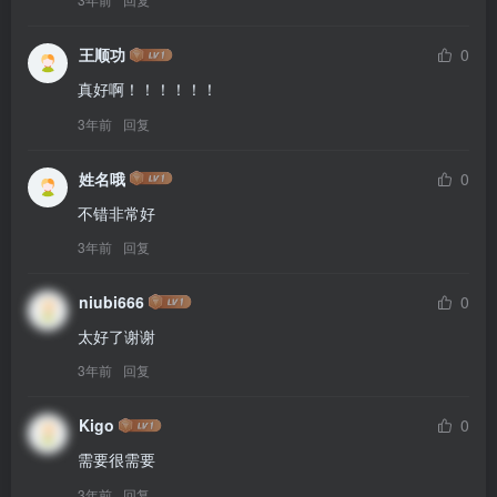
王顺功
0
真好啊！！！！！！
3年前
回复
姓名哦
0
不错非常好
3年前
回复
niubi666
0
太好了谢谢
3年前
回复
Kigo
0
需要很需要
3年前
回复