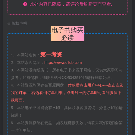
此处内容已隐藏，请评论后刷新页面查看.
©
版权声明
电子书购买
必读
第一考资
1、本网站名称：
2、本站永久网址：
https://www.c1db.com
3、本网站没有纸质书，所有电子书来源于网络，仅供大家学习与
参考，如有侵权，请联系站长QQ534351015进行删除处理。
4、本站资源均保存在百度网盘，
付款后点击用户中心----点击左边
我的订单----右边看到订单明细，点击对应的订单即可看到资源下
载页面。
5、本站电子书可能会有水印，具体联系客服咨询，介意水印的请
绕道！
6、本站资源存储在云盘，如发现链接失效，请联系我们我们会第
一时间更新。