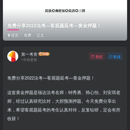
免费分享2022法考—客观题延考—黄金押题！
首页
免费
正文
第一考资
关注
私信
1年前更新
免费分享2022法考—客观题延考—黄金押题！
这套黄金押题是瑞达法考名师​：钟秀勇、韩心怡、刘安琪老
师，经过认真研究比对，大胆预测押题​。今天免费分享出
来，希望客观题延考的考生认真对待，反复钻研，定会有所
收获​！