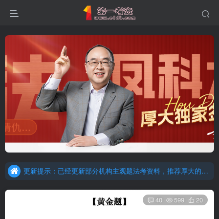
重要通知：因网站调整，现已经关闭手机号登录，请手机注册用户及时添加客服微信（微信号：dykz180），客服会协助将登陆方式更改为邮箱登录！
更新提示：已经更新部分机构主观题法考资料，推荐厚大的考点清单，高清版，特别适合学习！
重要通知：因网站调整，现已经关闭手机号登录，请手机注册用户及时添加客服微信（微信号：dykz180），客服会协助将登陆方式更改为邮箱登录！
40
599
20
更新提示：已经更新部分机构主观题法考资料，推荐厚大的考点清单，高清版，特别适合学习！