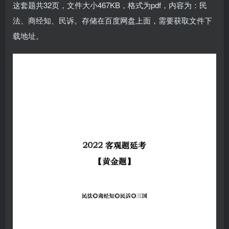
这套题共32页，文件大小467KB，格式为pdf，内容为：​民
法、商经知、民诉。存储在百度网盘上面，需要获取文件下
载地址​。