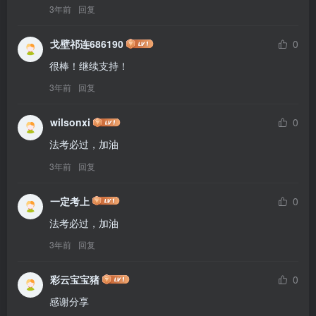
3年前
回复
戈壁祁连686190
0
很棒！继续支持！
3年前
回复
wilsonxi
0
法考必过，加油
3年前
回复
一定考上
0
法考必过，加油
3年前
回复
彩云宝宝猪
0
感谢分享