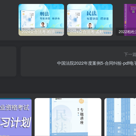
2024众合法考-柏浪涛刑法-精讲卷pdf电子版（附视频1-76全）
2024众合法考-孟献贵民法-精讲卷.pdf
下一
中国法院2022年度案例5-合同纠纷-pdf电