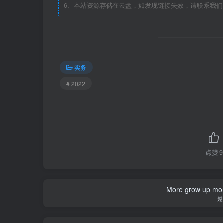
6、本站资源存储在云盘，如发现链接失效，请联系我
实务
# 2022
点赞
9
More grow up mor
越