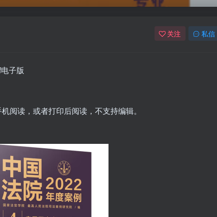
关注
私信
f电子版
脑手机阅读，或者打印后阅读，不支持编辑。