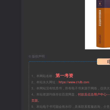
©
版权声明
第一考资
1、本网站名称：
2、本站永久网址：
https://www.c1db.com
3、本网站没有纸质书，所有电子书来源于网络，仅供大家
4、本站资源均保存在百度网盘，
付款后点击用户中心--
页面。
5、本站电子书可能会有水印，具体联系客服咨询，介