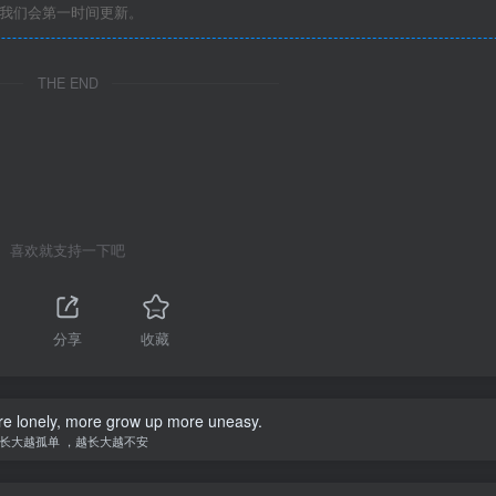
们我们会第一时间更新。
THE END
喜欢就支持一下吧
分享
收藏
e lonely, more grow up more uneasy.
长大越孤单 ，越长大越不安