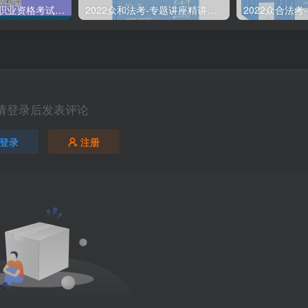
准备2022年法律职业资格考试的朋友们，现在开始复习，需要怎样的整体规划呢？
2022众和法考-专题讲座精讲卷-李建伟民法.pdf
请登录后发表评论
登录
注册