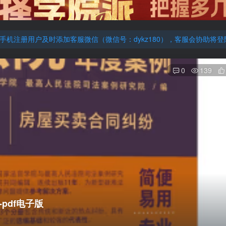
厚大的考点清单，高清版，特别适合学习！
机注册用户及时添加客服微信（微信号：dykz180），客服会协助将
厚大的考点清单，高清版，特别适合学习！
0
139
pdf电子版