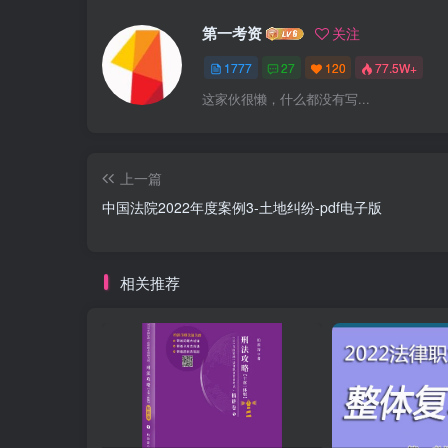
第一考资
关注
1777
27
120
77.5W+
这家伙很懒，什么都没有写...
上一篇
中国法院2022年度案例3-土地纠纷-pdf电子版
相关推荐