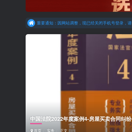
更新提示：已经更新部分机构主观题法考资料，推荐
重要通知：因网站调整，现已经关闭手机号登录，请手
更新提示：已经更新部分机构主观题法考资料，推荐
中国法院2022年度案例4-房屋买卖合同纠纷-
首页
实务
正文