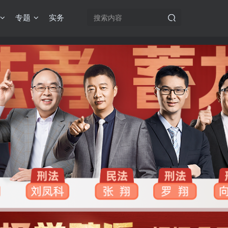
专题
实务
机注册用户及时添加客服微信（微信号：dykz180），客服会协助将