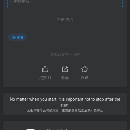
一时间更新。
THE END
实务
喜欢就支持一下吧
点赞
11
分享
收藏
No matter when you start, it is important not to stop after the
start.
无论你在什么时候开始，重要的是开始之后就不要停止