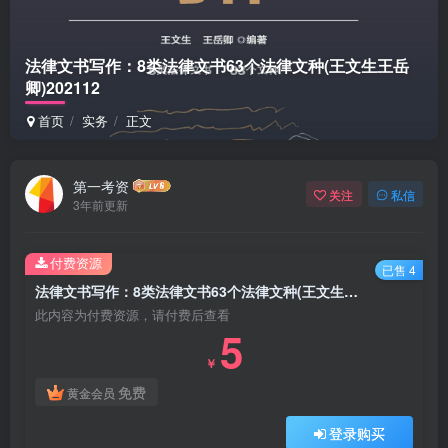
法律文书写作：8类法律文书63个法律文种(王文生王岳
卿)202112
首页
实务
正文
第一考资
关注
私信
3年前更新
付费资源
已售 4
法律文书写作：8类法律文书63个法律文种(王文生王岳卿)202112
此内容为付费资源，请付费后查看
5
￥
免费
黄金会员
登录购买