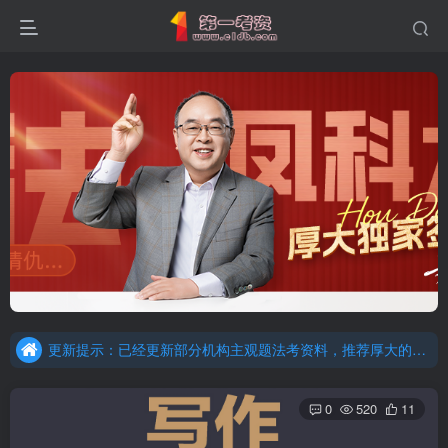
重要通知：因网站调整，现已经关闭手机号登录，请手机注册用户及时添加客服微信（微信号：dykz180），客服会协助将登陆方式更改为邮箱登录！
更新提示：已经更新部分机构主观题法考资料，推荐厚大的考点清单，高清版，特别适合学习！
重要通知：因网站调整，现已经关闭手机号登录，请手机注册用户及时添加客服微信（微信号：dykz180），客服会协助将登陆方式更改为邮箱登录！
0
520
11
更新提示：已经更新部分机构主观题法考资料，推荐厚大的考点清单，高清版，特别适合学习！