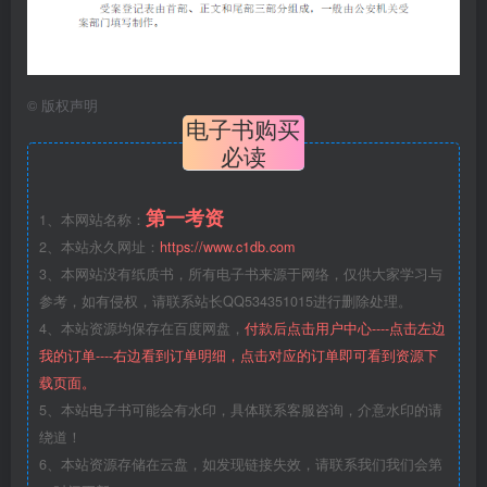
©
版权声明
电子书购买
必读
第一考资
1、本网站名称：
2、本站永久网址：
https://www.c1db.com
3、本网站没有纸质书，所有电子书来源于网络，仅供大家学习与
参考，如有侵权，请联系站长QQ534351015进行删除处理。
4、本站资源均保存在百度网盘，
付款后点击用户中心----点击左边
我的订单----右边看到订单明细，点击对应的订单即可看到资源下
载页面。
5、本站电子书可能会有水印，具体联系客服咨询，介意水印的请
绕道！
6、本站资源存储在云盘，如发现链接失效，请联系我们我们会第