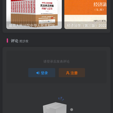
最高人民法院中华人民共和国民法典理解与适用全套11册PDF电子版
经济法学（第三版
评论
抢沙发
请登录后发表评论
登录
注册