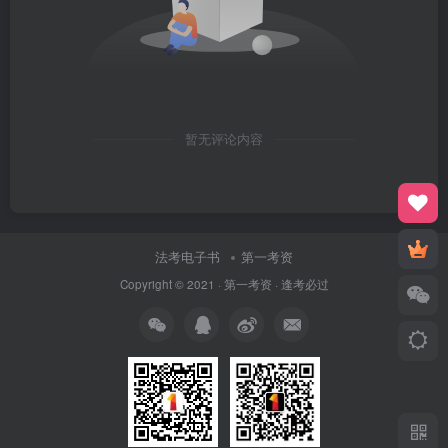
暂无评论内容
法考电子书
第一考资
Copyright © 2021 ·
第一考资
· 逢考必过