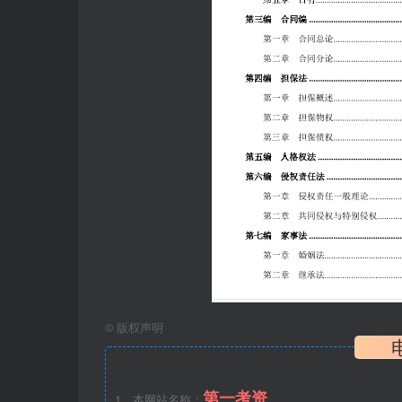
©
版权声明
第一考资
1、本网站名称：