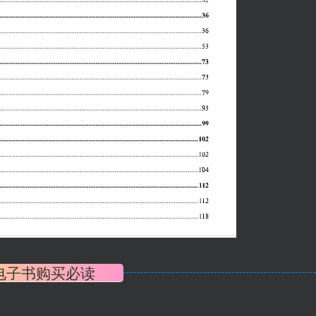
电子书购买必读