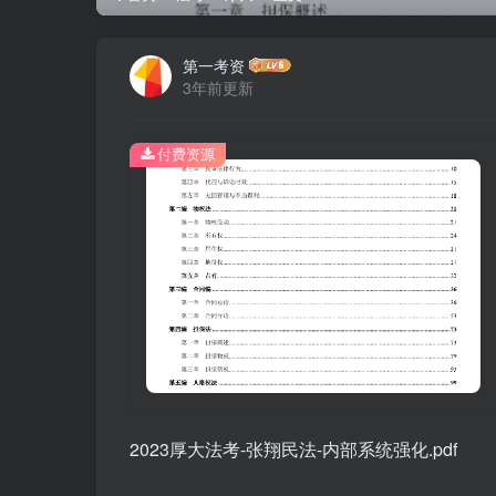
第一考资
3年前更新
付费资源
2023厚大法考-张翔民法-内部系统强化.pdf