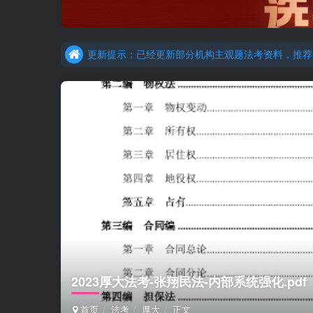
更新提示：已经更新部分机构主观题法考资料，推荐
重要通知：因网站调整，现已经关闭手机号登录，请手
更新提示：已经更新部分机构主观题法考资料，推荐
2023厚大法考-张翔民法-内部系统强化.pdf
首页
法考
厚大
正文