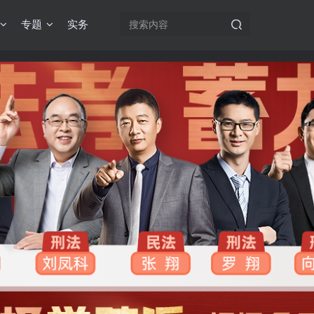
专题
实务
机注册用户及时添加客服微信（微信号：dykz180），客服会协助将