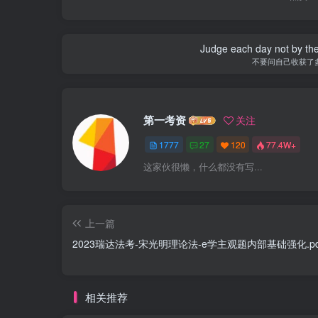
Judge each day not by the
不要问自己收获了
第一考资
关注
1777
27
120
77.4W+
这家伙很懒，什么都没有写...
上一篇
2023瑞达法考-宋光明理论法-e学主观题内部基础强化.pd
相关推荐