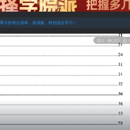
厚大的考点清单，高清版，特别适合学习！
机注册用户及时添加客服微信（微信号：dykz180），客服会协助将
厚大的考点清单，高清版，特别适合学习！
0
252