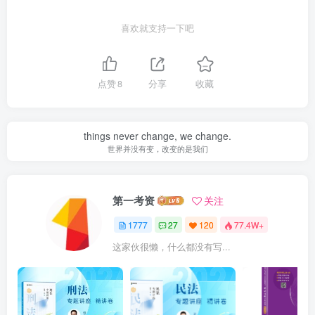
喜欢就支持一下吧
点赞
8
分享
收藏
things never change, we change.
世界并没有变，改变的是我们
第一考资
关注
1777
27
120
77.4W+
这家伙很懒，什么都没有写...