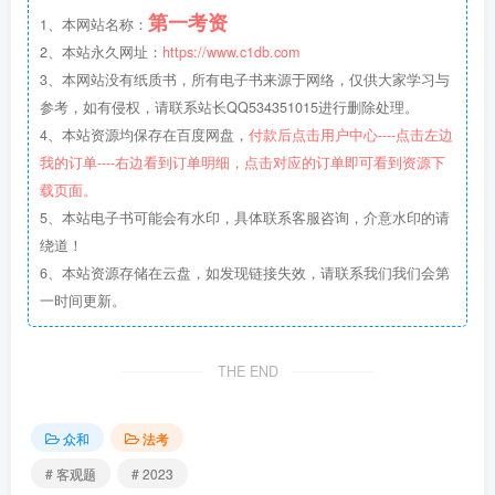
第一考资
1、本网站名称：
2、本站永久网址：
https://www.c1db.com
3、本网站没有纸质书，所有电子书来源于网络，仅供大家学习与
参考，如有侵权，请联系站长QQ534351015进行删除处理。
4、本站资源均保存在百度网盘，
付款后点击用户中心----点击左边
我的订单----右边看到订单明细，点击对应的订单即可看到资源下
载页面。
5、本站电子书可能会有水印，具体联系客服咨询，介意水印的请
绕道！
6、本站资源存储在云盘，如发现链接失效，请联系我们我们会第
一时间更新。
THE END
众和
法考
# 客观题
# 2023