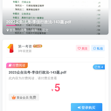
2023众合法考-李佳行政法-143题.pdf
首页
法考
众和
正文
第一考资
关注
私信
3年前更新
付费阅读
已售 4
2023众合法考-李佳行政法-143题.pdf
此内容为付费阅读，请付费后查看
5
￥
免费
黄金会员
登录购买