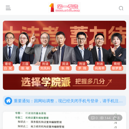
重要通知：因网站调整，现已经关闭手机号登录，请手机注册用户及时添加客服微信（微信号：dykz180），客服会协助将登陆方式更改为邮箱登录！
更新提示：已经更新部分机构主观题法考资料，推荐厚大的考点清单，高清版，特别适合学习！
重要通知：因网站调整，现已经关闭手机号登录，请手机注册用户及时添加客服微信（微信号：dykz180），客服会协助将登陆方式更改为邮箱登录！
更新提示：已经更新部分机构主观题法考资料，推荐厚大的考点清单，高清版，特别适合学习！
0
144
8