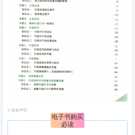
©
版权声明
电子书购买
必读