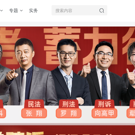
专题
实务
机注册用户及时添加客服微信（微信号：dykz180），客服会协助将