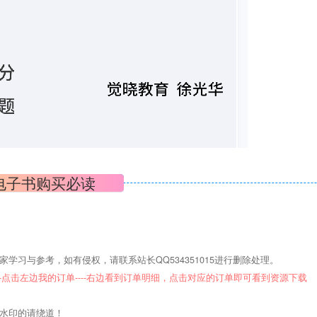
电子书购买必读
学习与参考，如有侵权，请联系站长QQ534351015进行删除处理。
--点击左边我的订单----右边看到订单明细，点击对应的订单即可看到资源下载
意水印的请绕道！