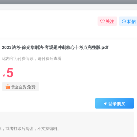
关注
私信
2023法考-徐光华刑法-客观题冲刺核心十考点完整版.pdf
此内容为付费阅读，请付费后查看
5
￥
免费
黄金会员
登录购买
阅读，或者打印后阅读，不支持编辑。