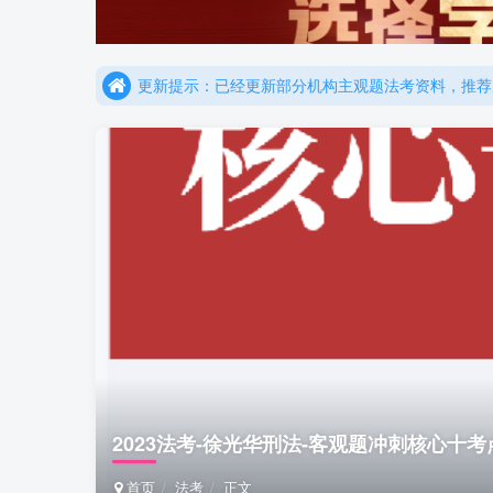
更新提示：已经更新部分机构主观题法考资料，推荐
重要通知：因网站调整，现已经关闭手机号登录，请手
更新提示：已经更新部分机构主观题法考资料，推荐
2023法考-徐光华刑法-客观题冲刺核心十考点
首页
法考
正文