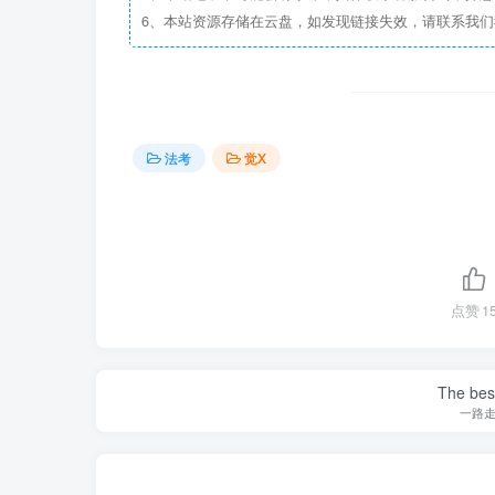
6、本站资源存储在云盘，如发现链接失效，请联系我
法考
觉X
点赞
1
The best
一路