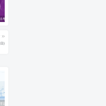
2022柏杜法考-客观题精讲-柏浪涛刑法攻略.pdf
2023众合法考-李建伟民法-专题讲座精讲卷.pdf
准备2022年法律职业资格考试的朋友们，现在开始复习，需要怎样的整体规划呢？
篇
日)
2023众合法考-李建伟民法-专题讲座精讲卷.pdf
准备2022年法律职业资格考试的朋友们，现在开始复习，需要怎样的整体规划呢？