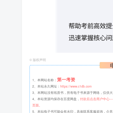
©
版权声明
第一考资
1、本网站名称：
2、本站永久网址：
https://www.c1db.com
3、本网站没有纸质书，所有电子书来源于网络，仅供大家
4、本站资源均保存在百度网盘，
付款后点击用户中心--
页面。
5、本站电子书可能会有水印，具体联系客服咨询，介