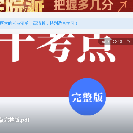
厚大的考点清单，高清版，特别适合学习！
机注册用户及时添加客服微信（微信号：dykz180），客服会协助将
厚大的考点清单，高清版，特别适合学习！
0
48
完整版.pdf