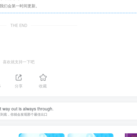
们我们会第一时间更新。
THE END
喜欢就支持一下吧
5
分享
收藏
 way out is always through.
走到底，你就会发现那个最佳出口