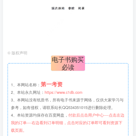
©
版权声明
电子书购买
必读
第一考资
1、本网站名称：
2、本站永久网址：
https://www.c1db.com
3、本网站没有纸质书，所有电子书来源于网络，仅供大家学习与
参考，如有侵权，请联系站长QQ534351015进行删除处理。
4、本站资源均保存在百度网盘，
付款后点击用户中心----点击左边
我的订单----右边看到订单明细，点击对应的订单即可看到资源下
载页面。