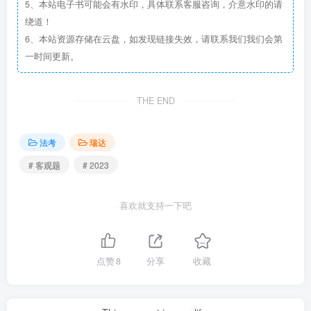
5、本站电子书可能会有水印，具体联系客服咨询，介意水印的请
绕道！
6、本站资源存储在云盘，如发现链接失效，请联系我们我们会第
一时间更新。
THE END
法考
瑞达
# 客观题
# 2023
喜欢就支持一下吧
点赞
8
分享
收藏