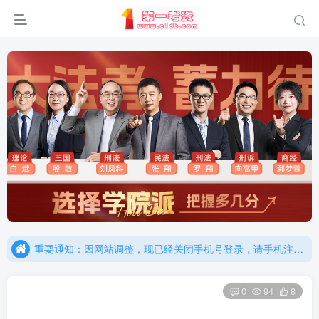
重要通知：因网站调整，现已经关闭手机号登录，请手机注册用户及时添加客服微信（微信号：dykz180），客服会协助将登陆方式更改为邮箱登录！
更新提示：已经更新部分机构主观题法考资料，推荐厚大的考点清单，高清版，特别适合学习！
重要通知：因网站调整，现已经关闭手机号登录，请手机注册用户及时添加客服微信（微信号：dykz180），客服会协助将登陆方式更改为邮箱登录！
更新提示：已经更新部分机构主观题法考资料，推荐厚大的考点清单，高清版，特别适合学习！
0
94
8