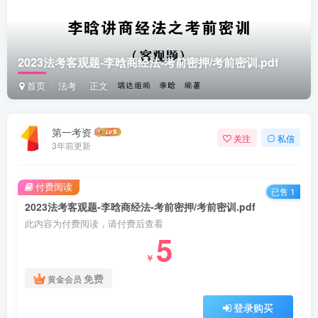
2023法考客观题-李晗商经法-考前密押/考前密训.pdf
首页
法考
正文
第一考资
关注
私信
3年前更新
付费阅读
已售 1
2023法考客观题-李晗商经法-考前密押/考前密训.pdf
此内容为付费阅读，请付费后查看
5
￥
免费
黄金会员
登录购买