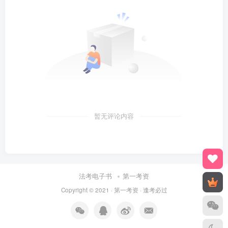
暂无评论内容
法考电子书
第一考资
Copyright © 2021 ·
第一考资
· 逢考必过