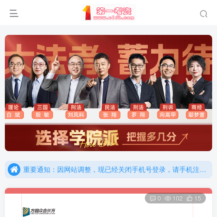
重要通知：因网站调整，现已经关闭手机号登录，请手机注册用户及时添加客服微信（微信号：dykz180），客服会协助将登陆方式更改为邮箱登录！
更新提示：已经更新部分机构主观题法考资料，推荐厚大的考点清单，高清版，特别适合学习！
重要通知：因网站调整，现已经关闭手机号登录，请手机注册用户及时添加客服微信（微信号：dykz180），客服会协助将登陆方式更改为邮箱登录！
更新提示：已经更新部分机构主观题法考资料，推荐厚大的考点清单，高清版，特别适合学习！
0
102
15