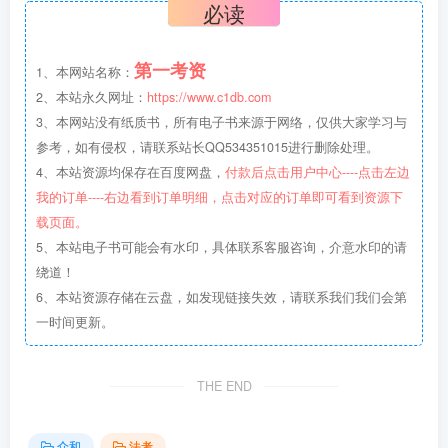
必读
第一考资
1、本网站名称：
2、本站永久网址：
https://www.c1db.com
3、本网站没有纸质书，所有电子书来源于网络，仅供大家学习与
参考，如有侵权，请联系站长QQ534351015进行删除处理。
4、本站资源均保存在百度网盘，
付款后点击用户中心----点击左边
我的订单----右边看到订单明细，点击对应的订单即可看到资源下
载页面。
5、本站电子书可能会有水印，具体联系客服咨询，介意水印的请
绕道！
6、本站资源存储在云盘，如发现链接失效，请联系我们我们会第
一时间更新。
THE END
众和
法考