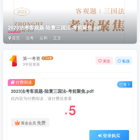
2023法考客观题-陆寰三国法-考前聚焦.pdf
首页
法考
众和
正文
第一考资
关注
私信
3年前更新
付费阅读
已售 1
2023法考客观题-陆寰三国法-考前聚焦.pdf
此内容为付费阅读，请付费后查看
5
￥
免费
黄金会员
登录购买