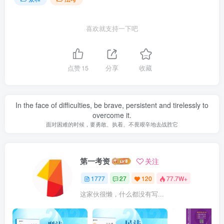
喜欢就支持一下吧
点赞
15
分享
收藏
In the face of difficulties, be brave, persistent and tirelessly to
overcome it.
面对困难的时候，要勇敢、执着、不畏艰辛地去战胜它
第一考资
关注
1777
27
120
77.7W+
这家伙很懒，什么都没有写...