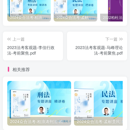
2024众合法考-柏浪涛刑法-精讲卷pdf电子版（附视频1-76全）
2024众合法考-孟献贵民法-精讲卷.pdf
上一篇
下一篇
2023法考客观题-李佳行政
2023法考客观题-马峰理论
法-考前聚焦.pdf
法-考前聚焦.pdf
相关推荐
2024众合法考-柏浪涛刑法-精讲卷pdf电子版（附视频1-76全）
2