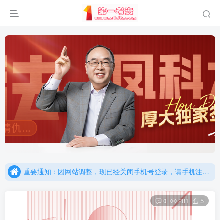
重要通知：因网站调整，现已经关闭手机号登录，请手机注册用户及时添加客服微信（微信号：dykz180），客服会协助将登陆方式更改为邮箱登录！
更新提示：已经更新部分机构主观题法考资料，推荐厚大的考点清单，高清版，特别适合学习！
重要通知：因网站调整，现已经关闭手机号登录，请手机注册用户及时添加客服微信（微信号：dykz180），客服会协助将登陆方式更改为邮箱登录！
更新提示：已经更新部分机构主观题法考资料，推荐厚大的考点清单，高清版，特别适合学习！
0
281
5