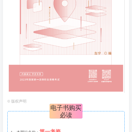
©
版权声明
电子书购买
必读
第一考资