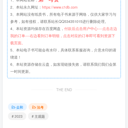
1、本网站名称：
2、本站永久网址：
https://www.c1db.com
3、本网站没有纸质书，所有电子书来源于网络，仅供大家学习与
参考，如有侵权，请联系站长QQ534351015进行删除处理。
4、本站资源均保存在百度网盘，
付款后点击用户中心----点击左边
我的订单----右边看到订单明细，点击对应的订单即可看到资源下
载页面。
5、本站电子书可能会有水印，具体联系客服咨询，介意水印的请
绕道！
6、本站资源存储在云盘，如发现链接失效，请联系我们我们会第
一时间更新。
THE END
众和
法考
# 2023
# 主观题