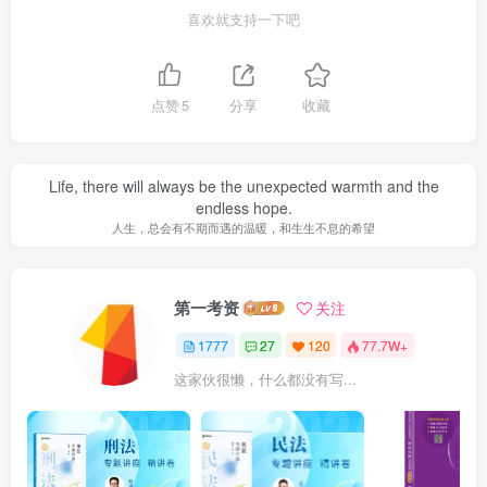
喜欢就支持一下吧
点赞
5
分享
收藏
Life, there will always be the unexpected warmth and the
endless hope.
人生，总会有不期而遇的温暖，和生生不息的希望
第一考资
关注
1777
27
120
77.7W+
这家伙很懒，什么都没有写...