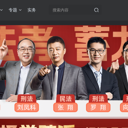
专题
实务
机注册用户及时添加客服微信（微信号：dykz180），客服会协助将