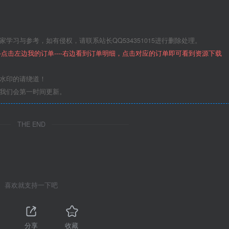
学习与参考，如有侵权，请联系站长QQ534351015进行删除处理。
--点击左边我的订单----右边看到订单明细，点击对应的订单即可看到资源下载
意水印的请绕道！
们我们会第一时间更新。
THE END
喜欢就支持一下吧
分享
收藏