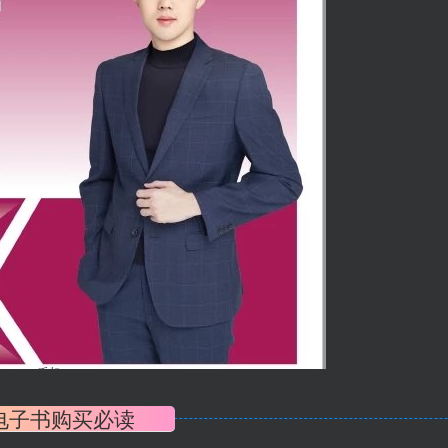
电子书购买必读