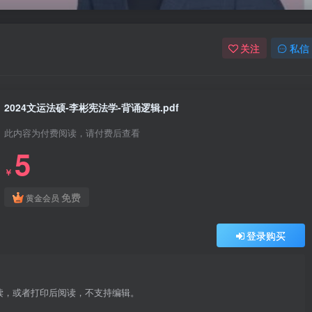
关注
私信
2024文运法硕-李彬宪法学-背诵逻辑.pdf
此内容为付费阅读，请付费后查看
5
￥
免费
黄金会员
登录购买
阅读，或者打印后阅读，不支持编辑。