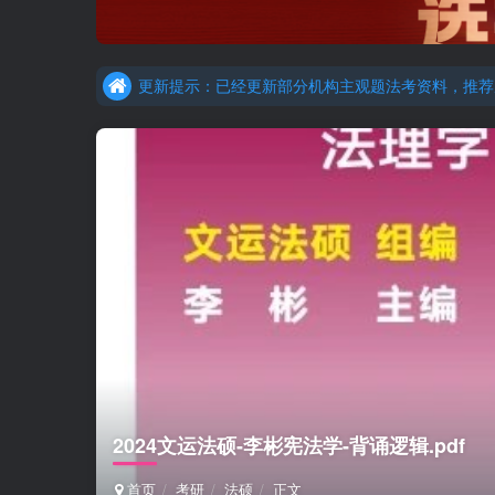
更新提示：已经更新部分机构主观题法考资料，推荐
重要通知：因网站调整，现已经关闭手机号登录，请手
更新提示：已经更新部分机构主观题法考资料，推荐
2024文运法硕-李彬宪法学-背诵逻辑.pdf
首页
考研
法硕
正文