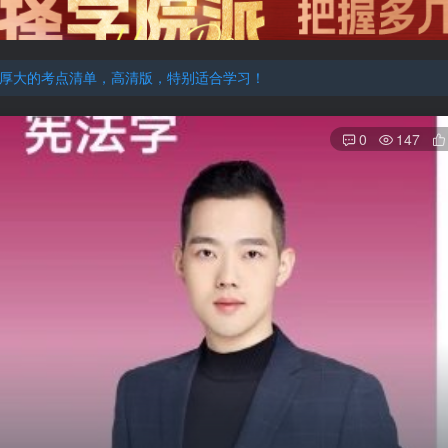
厚大的考点清单，高清版，特别适合学习！
机注册用户及时添加客服微信（微信号：dykz180），客服会协助将
厚大的考点清单，高清版，特别适合学习！
0
147