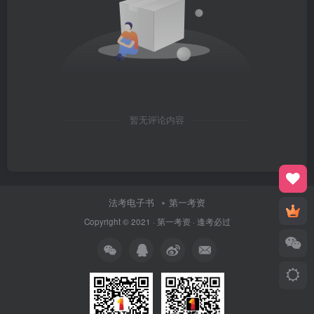
暂无评论内容
法考电子书
第一考资
Copyright © 2021 ·
第一考资
· 逢考必过