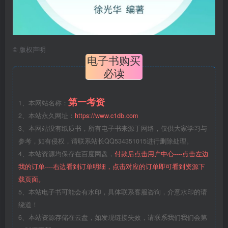
©
版权声明
电子书购买
必读
第一考资
1、本网站名称：
2、本站永久网址：
https://www.c1db.com
3、本网站没有纸质书，所有电子书来源于网络，仅供大家学习与
参考，如有侵权，请联系站长QQ534351015进行删除处理。
4、本站资源均保存在百度网盘，
付款后点击用户中心----点击左边
我的订单----右边看到订单明细，点击对应的订单即可看到资源下
载页面。
5、本站电子书可能会有水印，具体联系客服咨询，介意水印的请
绕道！
6、本站资源存储在云盘，如发现链接失效，请联系我们我们会第