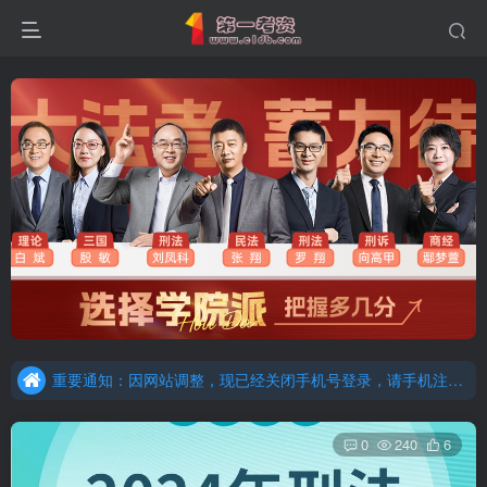
重要通知：因网站调整，现已经关闭手机号登录，请手机注册用户及时添加客服微信（微信号：dykz180），客服会协助将登陆方式更改为邮箱登录！
更新提示：已经更新部分机构主观题法考资料，推荐厚大的考点清单，高清版，特别适合学习！
重要通知：因网站调整，现已经关闭手机号登录，请手机注册用户及时添加客服微信（微信号：dykz180），客服会协助将登陆方式更改为邮箱登录！
更新提示：已经更新部分机构主观题法考资料，推荐厚大的考点清单，高清版，特别适合学习！
0
240
6