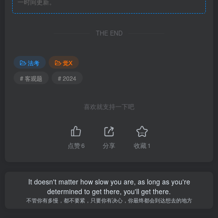
一时间更新。
THE END
法考
觉X
# 客观题
# 2024
喜欢就支持一下吧
点赞
6
分享
收藏
1
It doesn't matter how slow you are, as long as you're
determined to get there, you'll get there.
不管你有多慢，都不要紧，只要你有决心，你最终都会到达想去的地方