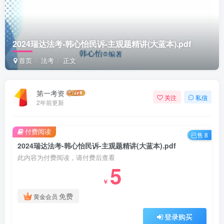
2024瑞达法考-韩心怡民诉-主观题精讲(大蓝本).pdf
首页
法考
正文
第一考资
关注
私信
2年前更新
付费阅读
已售 8
2024瑞达法考-韩心怡民诉-主观题精讲(大蓝本).pdf
此内容为付费阅读，请付费后查看
5
￥
免费
黄金会员
登录购买