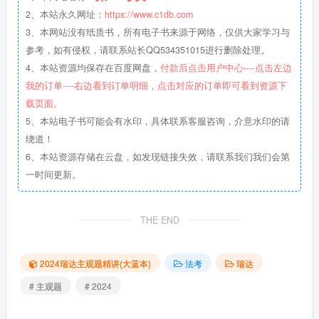
2、本站永久网址：
https://www.c1db.com
3、本网站没有纸质书，所有电子书来源于网络，仅供大家学习与
参考，如有侵权，请联系站长QQ534351015进行删除处理。
4、本站资源均保存在百度网盘，
付款后点击用户中心----点击左边
我的订单----右边看到订单明细，点击对应的订单即可看到资源下
载页面。
5、本站电子书可能会有水印，具体联系客服咨询，介意水印的请
绕道！
6、本站资源存储在云盘，如发现链接失效，请联系我们我们会第
一时间更新。
THE END
2024瑞达主观题精讲(大蓝本)
法考
瑞达
# 主观题
# 2024