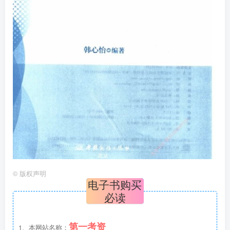
©
版权声明
电子书购买
必读
第一考资
1、本网站名称：