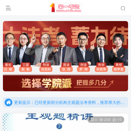
重要通知：因网站调整，现已经关闭手机号登录，请手机注册用户及时添加客服微信（微信号：dykz180），客服会协助将登陆方式更改为邮箱登录！
更新提示：已经更新部分机构主观题法考资料，推荐厚大的考点清单，高清版，特别适合学习！
重要通知：因网站调整，现已经关闭手机号登录，请手机注册用户及时添加客服微信（微信号：dykz180），客服会协助将登陆方式更改为邮箱登录！
更新提示：已经更新部分机构主观题法考资料，推荐厚大的考点清单，高清版，特别适合学习！
0
208
15