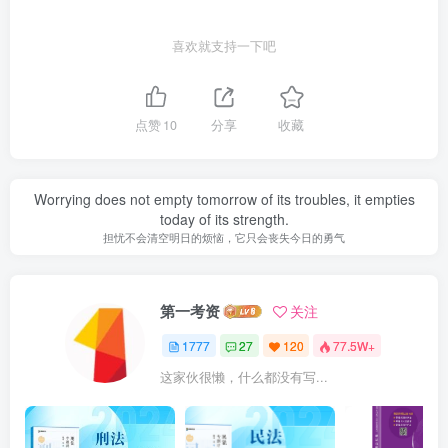
喜欢就支持一下吧
点赞
10
分享
收藏
Worrying does not empty tomorrow of its troubles, it empties
today of its strength.
担忧不会清空明日的烦恼，它只会丧失今日的勇气
第一考资
关注
1777
27
120
77.5W+
这家伙很懒，什么都没有写...