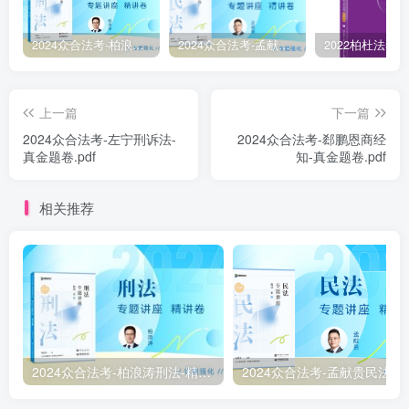
2024众合法考-柏浪涛刑法-精讲卷pdf电子版（附视频1-76全）
2024众合法考-孟献贵民法-精讲卷.pdf
上一篇
下一篇
2024众合法考-左宁刑诉法-
2024众合法考-郄鹏恩商经
真金题卷.pdf
知-真金题卷.pdf
相关推荐
2024众合法考-柏浪涛刑法-精讲卷pdf电子版（附视频1-76全）
2