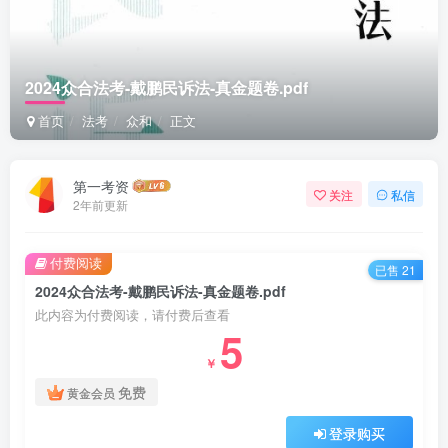
2024众合法考-戴鹏民诉法-真金题卷.pdf
首页
法考
众和
正文
第一考资
关注
私信
2年前更新
付费阅读
已售 21
2024众合法考-戴鹏民诉法-真金题卷.pdf
此内容为付费阅读，请付费后查看
5
￥
免费
黄金会员
登录购买