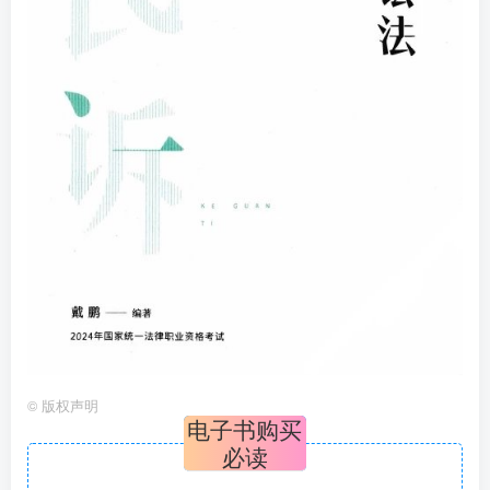
©
版权声明
电子书购买
必读