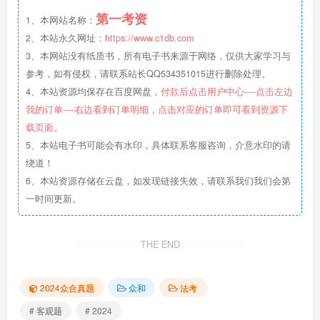
第一考资
1、本网站名称：
2、本站永久网址：
https://www.c1db.com
3、本网站没有纸质书，所有电子书来源于网络，仅供大家学习与
参考，如有侵权，请联系站长QQ534351015进行删除处理。
4、本站资源均保存在百度网盘，
付款后点击用户中心----点击左边
我的订单----右边看到订单明细，点击对应的订单即可看到资源下
载页面。
5、本站电子书可能会有水印，具体联系客服咨询，介意水印的请
绕道！
6、本站资源存储在云盘，如发现链接失效，请联系我们我们会第
一时间更新。
THE END
2024众合真题
众和
法考
# 客观题
# 2024