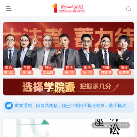
重要通知：因网站调整，现已经关闭手机号登录，请手机注册用户及时添加客服微信（微信号：dykz180），客服会协助将登陆方式更改为邮箱登录！
更新提示：已经更新部分机构主观题法考资料，推荐厚大的考点清单，高清版，特别适合学习！
重要通知：因网站调整，现已经关闭手机号登录，请手机注册用户及时添加客服微信（微信号：dykz180），客服会协助将登陆方式更改为邮箱登录！
更新提示：已经更新部分机构主观题法考资料，推荐厚大的考点清单，高清版，特别适合学习！
0
256
10