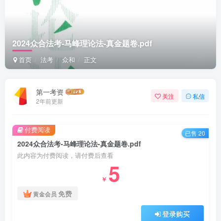
2024众合法考-马峰理论法-真金题卷.pdf
首页
法考
众和
正文
第一考资
关注
私信
2年前更新
付费阅读
已售 20
2024众合法考-马峰理论法-真金题卷.pdf
此内容为付费阅读，请付费后查看
5
￥
免费
黄金会员
登录购买