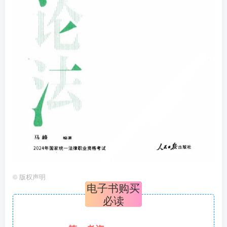
©
版权声明
电子书购买
必读