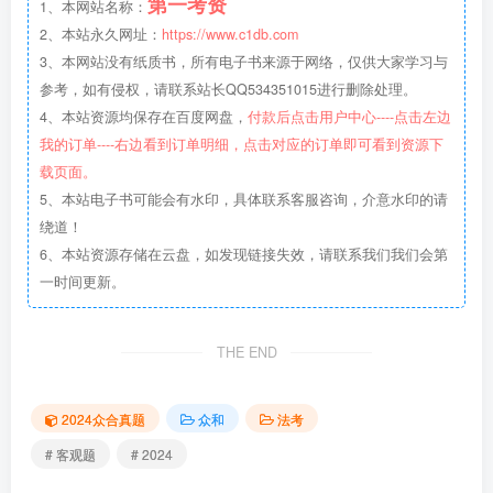
第一考资
1、本网站名称：
2、本站永久网址：
https://www.c1db.com
3、本网站没有纸质书，所有电子书来源于网络，仅供大家学习与
参考，如有侵权，请联系站长QQ534351015进行删除处理。
4、本站资源均保存在百度网盘，
付款后点击用户中心----点击左边
我的订单----右边看到订单明细，点击对应的订单即可看到资源下
载页面。
5、本站电子书可能会有水印，具体联系客服咨询，介意水印的请
绕道！
6、本站资源存储在云盘，如发现链接失效，请联系我们我们会第
一时间更新。
THE END
2024众合真题
众和
法考
# 客观题
# 2024