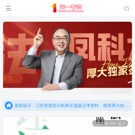
重要通知：因网站调整，现已经关闭手机号登录，请手机注册用户及时添加客服微信（微信号：dykz180），客服会协助将登陆方式更改为邮箱登录！
更新提示：已经更新部分机构主观题法考资料，推荐厚大的考点清单，高清版，特别适合学习！
重要通知：因网站调整，现已经关闭手机号登录，请手机注册用户及时添加客服微信（微信号：dykz180），客服会协助将登陆方式更改为邮箱登录！
更新提示：已经更新部分机构主观题法考资料，推荐厚大的考点清单，高清版，特别适合学习！
0
288
6