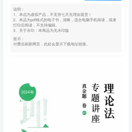
说明：
1、本品为虚拟产品，不支持七天无理由退货！
2、本品为pdf格式的电子书，清晰，适合电脑手机阅读，或者
打印后阅读，不支持编辑。
3、关于水印：本商品为无水印版
提示：
付费后刷新网页，此处会显示下载地址链接。