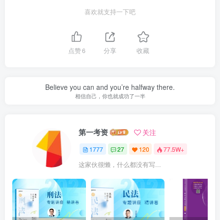
喜欢就支持一下吧
点赞
6
分享
收藏
Believe you can and you’re halfway there.
相信自己，你也就成功了一半
第一考资
关注
1777
27
120
77.5W+
这家伙很懒，什么都没有写...