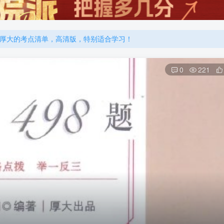
厚大的考点清单，高清版，特别适合学习！
机注册用户及时添加客服微信（微信号：dykz180），客服会协助将
厚大的考点清单，高清版，特别适合学习！
0
221