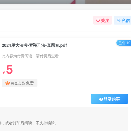
关注
私信
已售 10
2024厚大法考-罗翔刑法-真题卷.pdf
此内容为付费阅读，请付费后查看
5
￥
免费
黄金会员
登录购买
阅读，或者打印后阅读，不支持编辑。