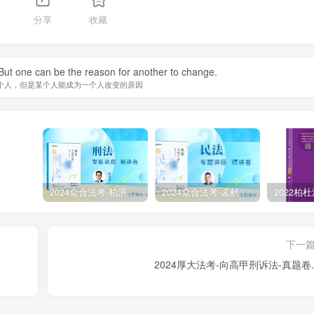
分享
收藏
ut one can be the reason for another to change.
个人，但是某个人能成为一个人改变的原因
2024众合法考-柏浪涛刑法-精讲卷pdf电子版（附视频1-76全）
2024众合法考-孟献贵民法-精讲卷.pdf
下一
2024厚大法考-向高甲刑诉法-真题卷.p