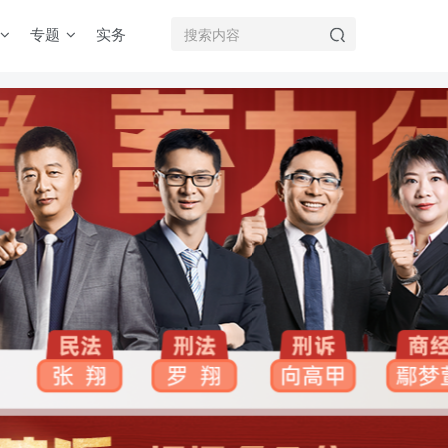
专题
实务
机注册用户及时添加客服微信（微信号：dykz180），客服会协助将