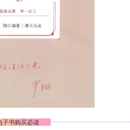
电子书购买必读