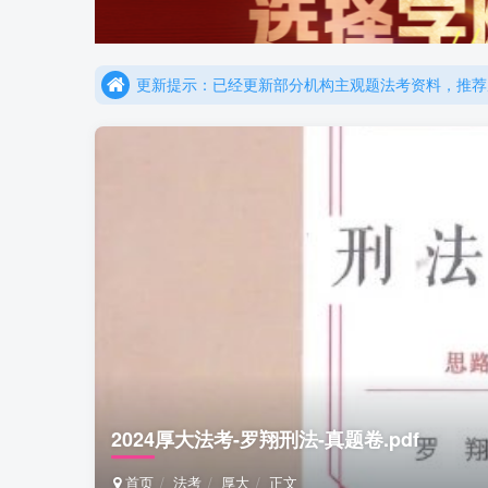
更新提示：已经更新部分机构主观题法考资料，推荐
重要通知：因网站调整，现已经关闭手机号登录，请手
更新提示：已经更新部分机构主观题法考资料，推荐
2024厚大法考-罗翔刑法-真题卷.pdf
首页
法考
厚大
正文