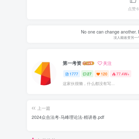
点赞
6
No one can change another. B
没人能改变另一
第一考资
关注
1777
27
120
77.4W+
这家伙很懒，什么都没有写...
上一篇
2024众合法考-马峰理论法-精讲卷.pdf