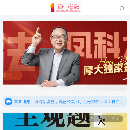
重要通知：因网站调整，现已经关闭手机号登录，请手机注册用户及时添加客服微信（微信号：dykz180），客服会协助将登陆方式更改为邮箱登录！
更新提示：已经更新部分机构主观题法考资料，推荐厚大的考点清单，高清版，特别适合学习！
重要通知：因网站调整，现已经关闭手机号登录，请手机注册用户及时添加客服微信（微信号：dykz180），客服会协助将登陆方式更改为邮箱登录！
更新提示：已经更新部分机构主观题法考资料，推荐厚大的考点清单，高清版，特别适合学习！
0
232
12