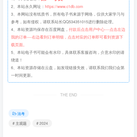
2、本站永久网址：
https://www.c1db.com
3、本网站没有纸质书，所有电子书来源于网络，仅供大家学习与
参考，如有侵权，请联系站长QQ534351015进行删除处理。
4、本站资源均保存在百度网盘，
付款后点击用户中心----点击左边
我的订单----右边看到订单明细，点击对应的订单即可看到资源下
载页面。
5、本站电子书可能会有水印，具体联系客服咨询，介意水印的请
绕道！
6、本站资源存储在云盘，如发现链接失效，请联系我们我们会第
一时间更新。
THE END
法考
# 主观题
# 2024