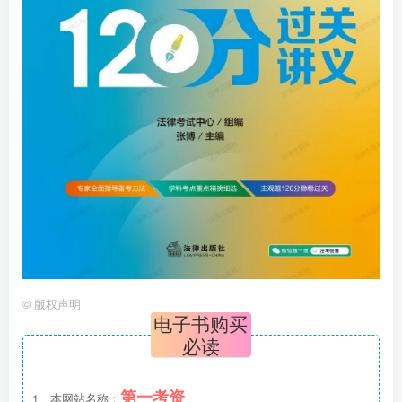
©
版权声明
电子书购买
必读
第一考资
1、本网站名称：