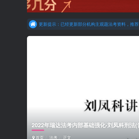
更新提示：已经更新部分机构主观题法考资料，推荐
重要通知：因网站调整，现已经关闭手机号登录，请手
更新提示：已经更新部分机构主观题法考资料，推荐
2022年瑞达法考内部基础强化-刘凤科刑法(
首页
法考
正文