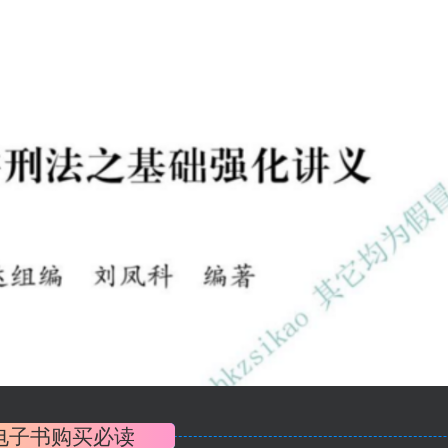
电子书购买必读