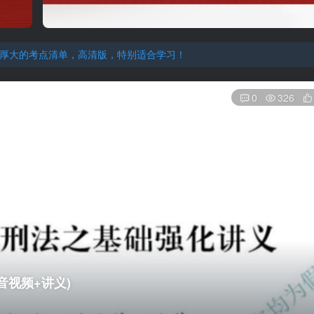
厚大的考点清单，高清版，特别适合学习！
机注册用户及时添加客服微信（微信号：dykz180），客服会协助将
厚大的考点清单，高清版，特别适合学习！
0
326
音视频+讲义)