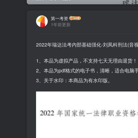
第一考资
1年前更新
2022年瑞达法考内部基础强化-刘凤科刑法(音视
1、本品为虚拟产品，不支持七天无理由退货！
2、本品为pdf格式的电子书，清晰，适合电
3、关于水印：本商品为有水印版。