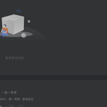
暂无评论内容
第一考资
 2021 ·
第一考资
· 逢考必过