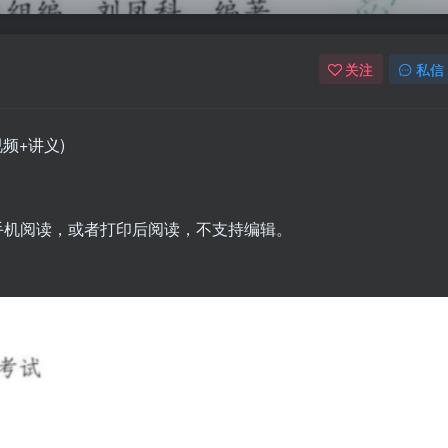
关注
私信
频+讲义)
脑手机阅读，或者打印后阅读，不支持编辑。