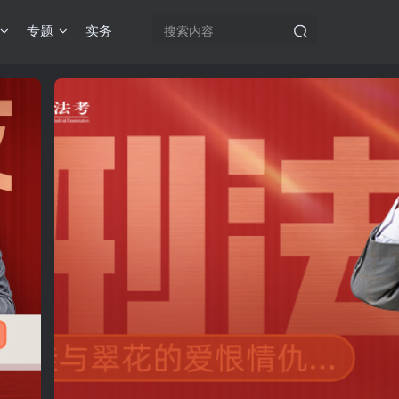
专题
实务
机注册用户及时添加客服微信（微信号：dykz180），客服会协助将