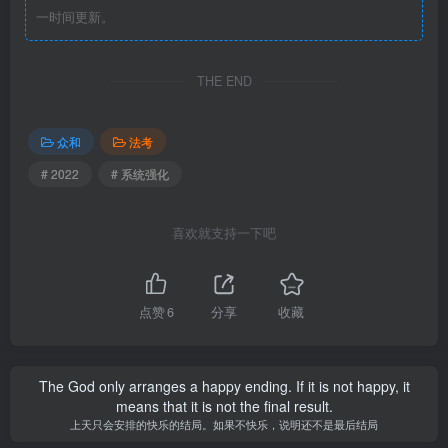
一时间更新。
THE END
众和
法考
# 2022
# 系统强化
喜欢就支持一下吧
点赞
6
分享
收藏
The God only arranges a happy ending. If it is not happy, it
means that it is not the final result.
上天只会安排的快乐的结局。如果不快乐，说明还不是最后结局