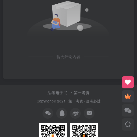
暂无评论内容
法考电子书
第一考资
Copyright © 2021 ·
第一考资
· 逢考必过