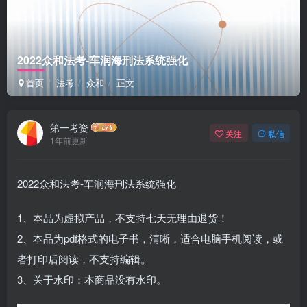
2022众和法考-车润海刑法系统强化
首页
法考
众和
正文
第一考资
关注
私信
1年前更新
2022众和法考-车润海刑法系统强化
1、本品为虚拟产品，不支持七天无理由退货！
2、本品为pdf格式的电子书，清晰，适合电脑手机阅读，或
者打印后阅读，不支持编辑。
3、关于水印：本商品没有水印。