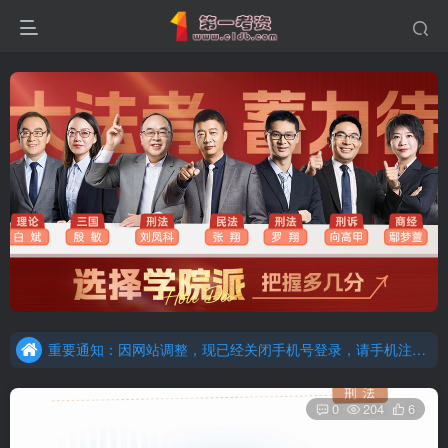
重要通知：因网站调整，现已经关闭手机号登录，请手机注册用户及时添加客服微信（微信号：dykz180），客服会协助将登陆方式更改为邮箱登录！
更新提示：已经更新部分机构主观题法考资料，推荐厚大的考点清单，高清版，特别适合学习！
重要通知：因网站调整，现已经关闭手机号登录，请手机注册用户及时添加客服微信（微信号：dykz180），客服会协助将登陆方式更改为邮箱登录！
更新提示：已经更新部分机构主观题法考资料，推荐厚大的考点清单，高清版，特别适合学习！
0
204
6