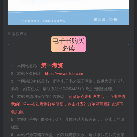
©
版权声明
电子书购买
必读
第一考资
1、本网站名称：
2、本站永久网址：
https://www.c1db.com
3、本网站没有纸质书，所有电子书来源于网络，仅供大家学习与
参考，如有侵权，请联系站长QQ534351015进行删除处理。
4、本站资源均保存在百度网盘，
付款后点击用户中心----点击左边
我的订单----右边看到订单明细，点击对应的订单即可看到资源下
载页面。
5、本站电子书可能会有水印，具体联系客服咨询，介意水印的请
绕道！
6、本站资源存储在云盘，如发现链接失效，请联系我们我们会第