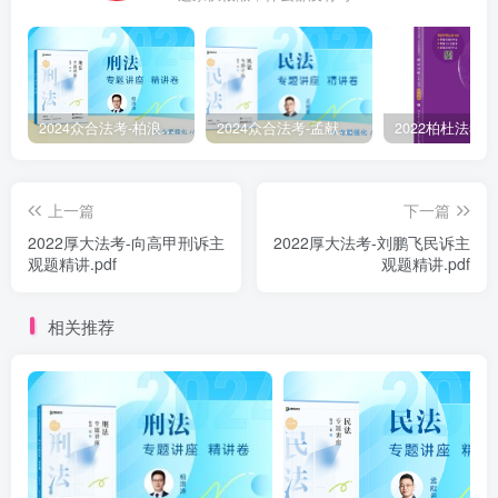
2024众合法考-柏浪涛刑法-精讲卷pdf电子版（附视频1-76全）
2024众合法考-孟献贵民法-精讲卷.pdf
上一篇
下一篇
2022厚大法考-向高甲刑诉主
2022厚大法考-刘鹏飞民诉主
观题精讲.pdf
观题精讲.pdf
相关推荐