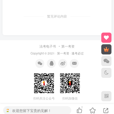
暂无评论内容
法考电子书
第一考资
Copyright © 2021 ·
第一考资
· 逢考必过
扫码关注公众号
扫码加微信
7
欢迎您留下宝贵的见解！