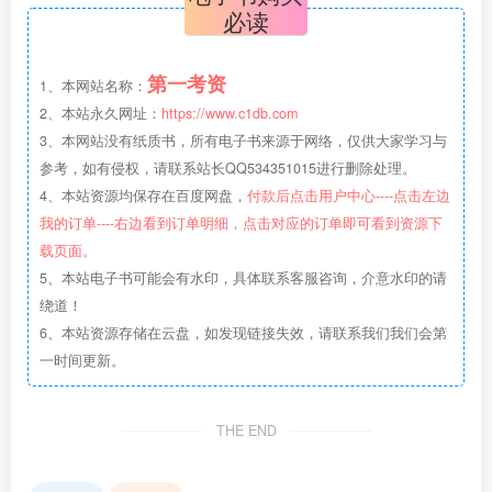
必读
第一考资
1、本网站名称：
2、本站永久网址：
https://www.c1db.com
3、本网站没有纸质书，所有电子书来源于网络，仅供大家学习与
参考，如有侵权，请联系站长QQ534351015进行删除处理。
4、本站资源均保存在百度网盘，
付款后点击用户中心----点击左边
我的订单----右边看到订单明细，点击对应的订单即可看到资源下
载页面。
5、本站电子书可能会有水印，具体联系客服咨询，介意水印的请
绕道！
6、本站资源存储在云盘，如发现链接失效，请联系我们我们会第
一时间更新。
THE END