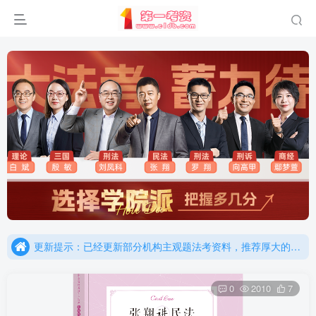
重要通知：因网站调整，现已经关闭手机号登录，请手机注册用户及时添加客服微信（微信号：dykz180），客服会协助将登陆方式更改为邮箱登录！
更新提示：已经更新部分机构主观题法考资料，推荐厚大的考点清单，高清版，特别适合学习！
重要通知：因网站调整，现已经关闭手机号登录，请手机注册用户及时添加客服微信（微信号：dykz180），客服会协助将登陆方式更改为邮箱登录！
更新提示：已经更新部分机构主观题法考资料，推荐厚大的考点清单，高清版，特别适合学习！
0
2010
7