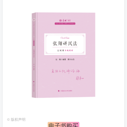
©
版权声明
电子书购买