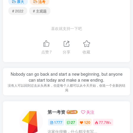
厚大
法考
# 2022
# 主观题
喜欢就支持一下吧
点赞
7
分享
收藏
Nobody can go back and start a new beginning, but anyone
can start today and make a new ending.
没有人可以回到过去从头再来，但是每个人都可以从今天开始，创造一个全新的结
局
第一考资
关注
1777
27
120
77.7W+
这家伙很懒，什么都没有写...