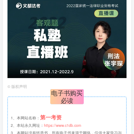
©
版权声明
电子书购买
必读
第一考资
1、本网站名称：
2、本站永久网址：
https://www.c1db.com
3、本网站没有纸质书，所有电子书来源于网络，仅供大家学习与