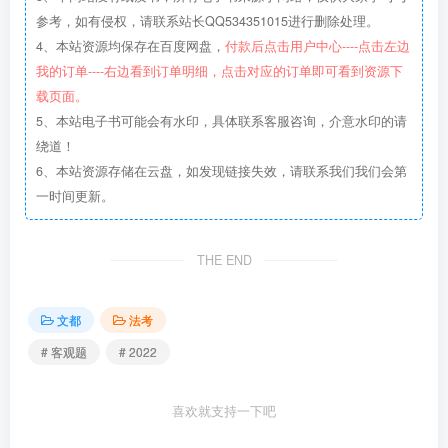
参考，如有侵权，请联系站长QQ534351015进行删除处理。
4、本站资源均保存在百度网盘，
付款后点击用户中心----点击左边
我的订单----右边看到订单明细，点击对应的订单即可看到资源下
载页面。
5、本站电子书可能会有水印，具体联系客服咨询，介意水印的请
绕道！
6、本站资源存储在云盘，如发现链接失效，请联系我们我们会第
一时间更新。
THE END
文都
法考
# 客观题
# 2022
喜欢就支持一下吧