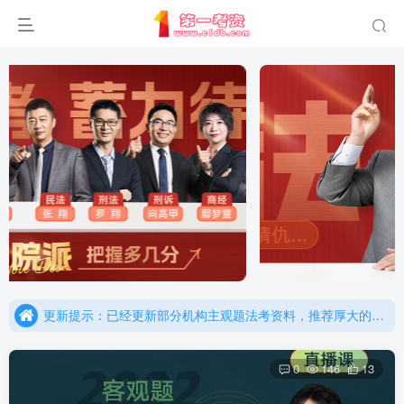
重要通知：因网站调整，现已经关闭手机号登录，请手机注册用户及时添加客服微信（微信号：dykz180），客服会协助将登陆方式更改为邮箱登录！
更新提示：已经更新部分机构主观题法考资料，推荐厚大的考点清单，高清版，特别适合学习！
重要通知：因网站调整，现已经关闭手机号登录，请手机注册用户及时添加客服微信（微信号：dykz180），客服会协助将登陆方式更改为邮箱登录！
更新提示：已经更新部分机构主观题法考资料，推荐厚大的考点清单，高清版，特别适合学习！
0
146
13