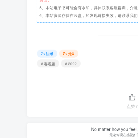
5、本站电子书可能会有水印，具体联系客服咨询，介
6、本站资源存储在云盘，如发现链接失效，请联系我
法考
觉X
# 客观题
# 2022
点赞
7
No matter how you feel,
无论你现在感觉如