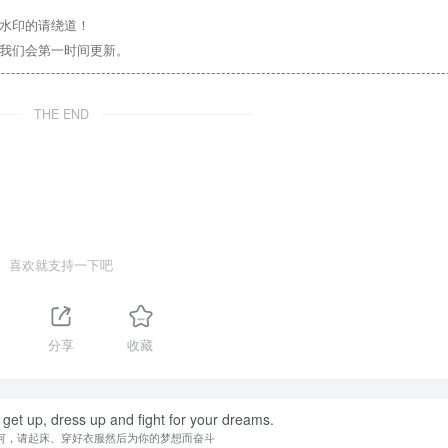
意水印的请绕道！
们我们会第一时间更新。
THE END
喜欢就支持一下吧
分享
收藏
 get up, dress up and fight for your dreams.
何，请起床、穿好衣服然后为你的梦想而奋斗