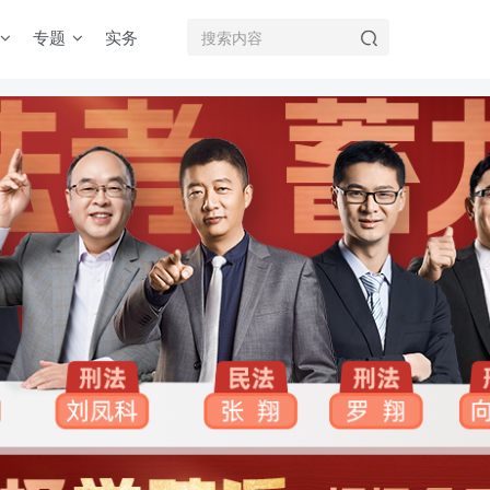
专题
实务