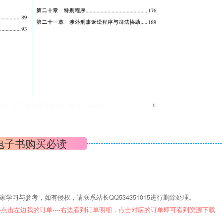
电子书购买必读
学习与参考，如有侵权，请联系站长QQ534351015进行删除处理。
--点击左边我的订单----右边看到订单明细，点击对应的订单即可看到资源下载