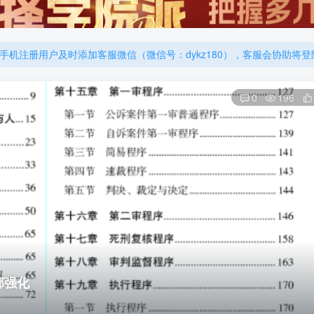
机注册用户及时添加客服微信（微信号：dykz180），客服会协助将
厚大的考点清单，高清版，特别适合学习！
机注册用户及时添加客服微信（微信号：dykz180），客服会协助将
厚大的考点清单，高清版，特别适合学习！
0
196
部强化