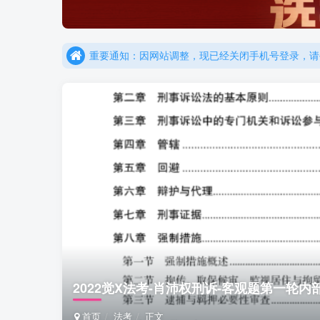
重要通知：因网站调整，现已经关闭手机号登录，请手
更新提示：已经更新部分机构主观题法考资料，推荐
重要通知：因网站调整，现已经关闭手机号登录，请手
更新提示：已经更新部分机构主观题法考资料，推荐
2022觉X法考-肖沛权刑诉-客观题第一轮内
首页
法考
正文