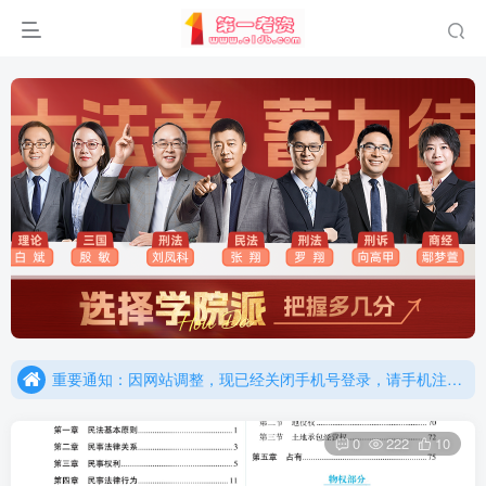
重要通知：因网站调整，现已经关闭手机号登录，请手机注册用户及时添加客服微信（微信号：dykz180），客服会协助将登陆方式更改为邮箱登录！
更新提示：已经更新部分机构主观题法考资料，推荐厚大的考点清单，高清版，特别适合学习！
重要通知：因网站调整，现已经关闭手机号登录，请手机注册用户及时添加客服微信（微信号：dykz180），客服会协助将登陆方式更改为邮箱登录！
更新提示：已经更新部分机构主观题法考资料，推荐厚大的考点清单，高清版，特别适合学习！
0
222
10