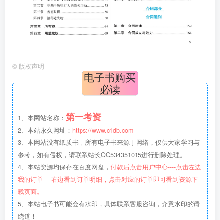
©
版权声明
电子书购买
必读
第一考资
1、本网站名称：
2、本站永久网址：
https://www.c1db.com
3、本网站没有纸质书，所有电子书来源于网络，仅供大家学习与
参考，如有侵权，请联系站长QQ534351015进行删除处理。
4、本站资源均保存在百度网盘，
付款后点击用户中心----点击左边
我的订单----右边看到订单明细，点击对应的订单即可看到资源下
载页面。
5、本站电子书可能会有水印，具体联系客服咨询，介意水印的请
绕道！