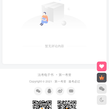
暂无评论内容
法考电子书
第一考资
Copyright © 2021 ·
第一考资
· 逢考必过