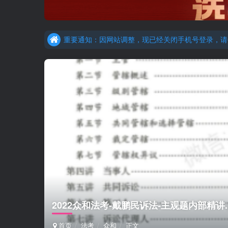
重要通知：因网站调整，现已经关闭手机号登录，请手
更新提示：已经更新部分机构主观题法考资料，推荐
重要通知：因网站调整，现已经关闭手机号登录，请手
更新提示：已经更新部分机构主观题法考资料，推荐
2022众和法考-戴鹏民诉法-主观题内部精讲.p
首页
法考
众和
正文