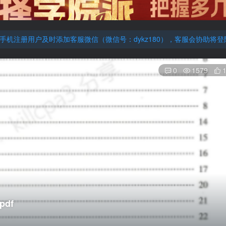
机注册用户及时添加客服微信（微信号：dykz180），客服会协助将
厚大的考点清单，高清版，特别适合学习！
机注册用户及时添加客服微信（微信号：dykz180），客服会协助将
厚大的考点清单，高清版，特别适合学习！
0
1579
df