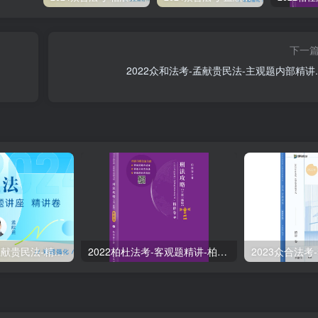
下一
2022众和法考-孟献贵民法-主观题内部精讲.p
2024众合法考-孟献贵民法-精讲卷.pdf
2022柏杜法考-客观题精讲-柏浪涛刑法攻略.pdf