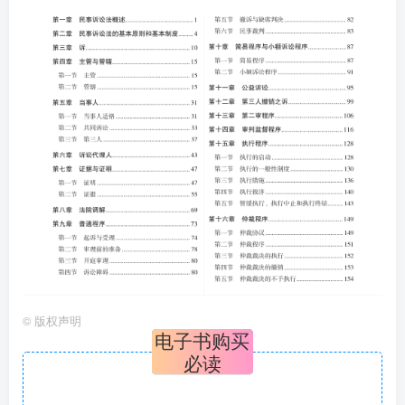
©
版权声明
电子书购买
必读