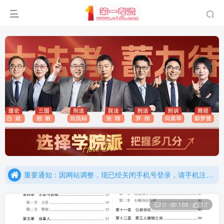
重要通知：因网站调整，现已经关闭手机号登录，请手机注册用户及时添加客服微信（微信号：dykz180），客服会协助将登陆方式更改为邮箱登录！
更新提示：已经更新部分机构主观题法考资料，推荐厚大的考点清单，高清版，特别适合学习！
重要通知：因网站调整，现已经关闭手机号登录，请手机注册用户及时添加客服微信（微信号：dykz180），客服会协助将登陆方式更改为邮箱登录！
更新提示：已经更新部分机构主观题法考资料，推荐厚大的考点清单，高清版，特别适合学习！
0
188
12