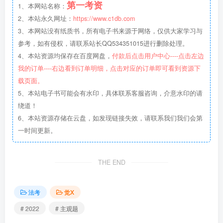
第一考资
1、本网站名称：
2、本站永久网址：
https://www.c1db.com
3、本网站没有纸质书，所有电子书来源于网络，仅供大家学习与
参考，如有侵权，请联系站长QQ534351015进行删除处理。
4、本站资源均保存在百度网盘，
付款后点击用户中心----点击左边
我的订单----右边看到订单明细，点击对应的订单即可看到资源下
载页面。
5、本站电子书可能会有水印，具体联系客服咨询，介意水印的请
绕道！
6、本站资源存储在云盘，如发现链接失效，请联系我们我们会第
一时间更新。
THE END
法考
觉X
# 2022
# 主观题