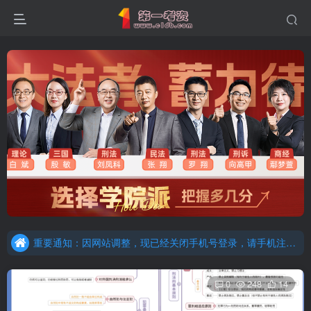
重要通知：因网站调整，现已经关闭手机号登录，请手机注册用户及时添加客服微信（微信号：dykz180），客服会协助将登陆方式更改为邮箱登录！
更新提示：已经更新部分机构主观题法考资料，推荐厚大的考点清单，高清版，特别适合学习！
重要通知：因网站调整，现已经关闭手机号登录，请手机注册用户及时添加客服微信（微信号：dykz180），客服会协助将登陆方式更改为邮箱登录！
更新提示：已经更新部分机构主观题法考资料，推荐厚大的考点清单，高清版，特别适合学习！
0
248
14