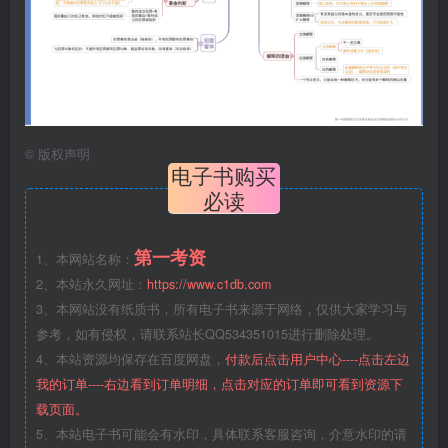
©
版权声明
电子书购买
必读
第一考资
1、本网站名称：
2、本站永久网址：
https://www.c1db.com
3、本网站没有纸质书，所有电子书来源于网络，仅供大家学习与
参考，如有侵权，请联系站长QQ534351015进行删除处理。
4、本站资源均保存在百度网盘，
付款后点击用户中心----点击左边
我的订单----右边看到订单明细，点击对应的订单即可看到资源下
载页面。
5、本站电子书可能会有水印，具体联系客服咨询，介意水印的请