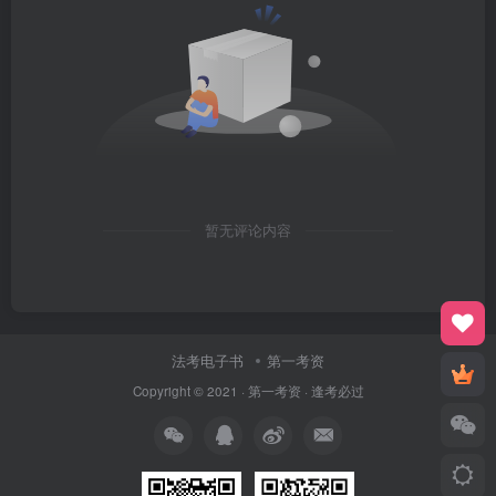
暂无评论内容
法考电子书
第一考资
Copyright © 2021 ·
第一考资
· 逢考必过