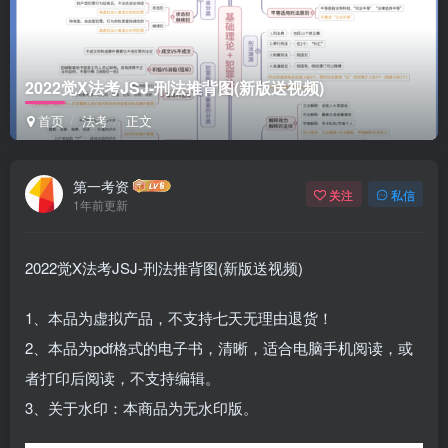
2022觉X法考JSJ-刑法推背图(新版送视频)
首页
法考
正文
第一考资
关注
私信
1年前更新
2022觉X法考JSJ-刑法推背图(新版送视频)
1、本品为虚拟产品，不支持七天无理由退货！
2、本品为pdf格式的电子书，清晰，适合电脑手机阅读，或
者打印后阅读，不支持编辑。
3、关于水印：本商品为无水印版。