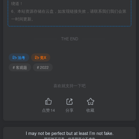
绕道！
6、本站资源存储在云盘，如发现链接失效，请联系我们我们会第
一时间更新。
THE END
法考
觉X
# 客观题
# 2022
喜欢就支持一下吧
点赞
14
分享
收藏
I may not be perfect but at least I’m not fake.
我可能不完美，但是我至少不虚伪