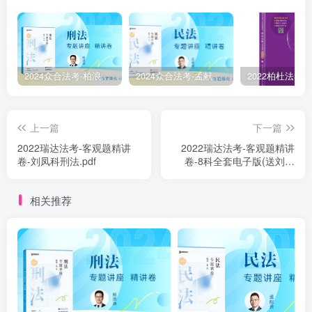
2024众合法考-柏浪涛刑法-精讲卷pdf电子版（附视频1-76全）
2024众合法考-孟献贵民法-精讲卷.pdf
上一篇
下一篇
2022瑞达法考-客观题精讲
2022瑞达法考-客观题精讲
卷-刘凤科刑法.pdf
卷-8科全套电子版(送刘安
琪).pdf
相关推荐