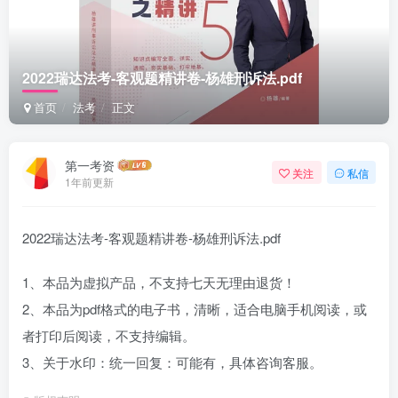
2022瑞达法考-客观题精讲卷-杨雄刑诉法.pdf
首页
法考
正文
第一考资
关注
私信
1年前更新
2022瑞达法考-客观题精讲卷-杨雄刑诉法.pdf
1、本品为虚拟产品，不支持七天无理由退货！
2、本品为pdf格式的电子书，清晰，适合电脑手机阅读，或
者打印后阅读，不支持编辑。
3、关于水印：统一回复：可能有，具体咨询客服。