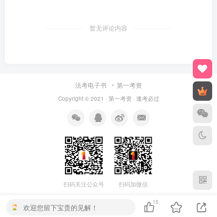
暂无评论内容
法考电子书
第一考资
Copyright © 2021 ·
第一考资
· 逢考必过
扫码关注公众号
扫码加微信
15
欢迎您留下宝贵的见解！