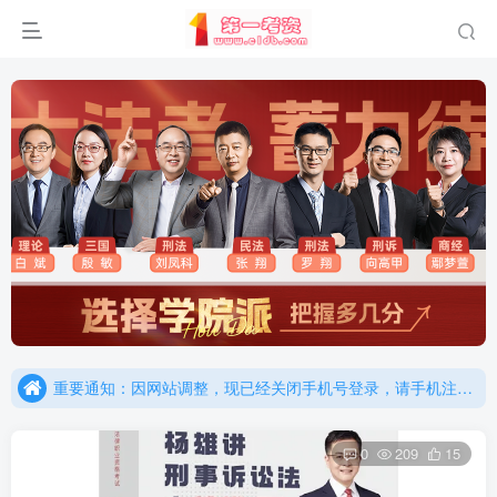
重要通知：因网站调整，现已经关闭手机号登录，请手机注册用户及时添加客服微信（微信号：dykz180），客服会协助将登陆方式更改为邮箱登录！
更新提示：已经更新部分机构主观题法考资料，推荐厚大的考点清单，高清版，特别适合学习！
重要通知：因网站调整，现已经关闭手机号登录，请手机注册用户及时添加客服微信（微信号：dykz180），客服会协助将登陆方式更改为邮箱登录！
更新提示：已经更新部分机构主观题法考资料，推荐厚大的考点清单，高清版，特别适合学习！
0
209
15