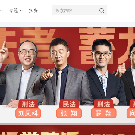
专题
实务
机注册用户及时添加客服微信（微信号：dykz180），客服会协助将