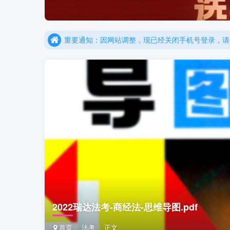
更新提示：已经更新部分机构主观题法考资料，推荐
重要通知：因网站调整，现已经关闭手机号登录，请手
更新提示：已经更新部分机构主观题法考资料，推荐
2022瑞达法考-商经法-思维导图.pdf
首页
法考
正文