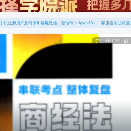
厚大的考点清单，高清版，特别适合学习！
机注册用户及时添加客服微信（微信号：dykz180），客服会协助将
厚大的考点清单，高清版，特别适合学习！
0
1353