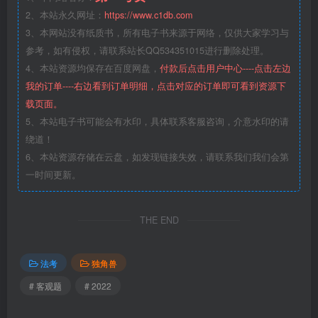
2、本站永久网址：
https://www.c1db.com
3、本网站没有纸质书，所有电子书来源于网络，仅供大家学习与
参考，如有侵权，请联系站长QQ534351015进行删除处理。
4、本站资源均保存在百度网盘，
付款后点击用户中心----点击左边
我的订单----右边看到订单明细，点击对应的订单即可看到资源下
载页面。
5、本站电子书可能会有水印，具体联系客服咨询，介意水印的请
绕道！
6、本站资源存储在云盘，如发现链接失效，请联系我们我们会第
一时间更新。
THE END
法考
独角兽
# 客观题
# 2022