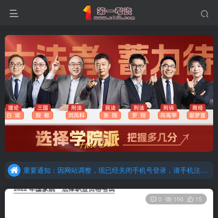
重要通知：因网站调整，现已经关闭手机号登录，请手机注册用户及时添加客服微信（微信号：dykz180），客服会协助将登陆方式更改为邮箱登录！
更新提示：已经更新部分机构主观题法考资料，推荐厚大的考点清单，高清版，特别适合学习！
重要通知：因网站调整，现已经关闭手机号登录，请手机注册用户及时添加客服微信（微信号：dykz180），客服会协助将登陆方式更改为邮箱登录！
更新提示：已经更新部分机构主观题法考资料，推荐厚大的考点清单，高清版，特别适合学习！
0
166
15