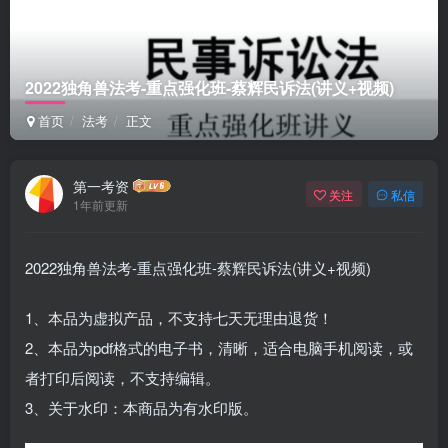
2022独角兽法考-重点强化班-蔡辉民诉法(讲义+视频)
首页
法考
正文
第一考资
关注
私信
1年前更新
2022独角兽法考-重点强化班-蔡辉民诉法(讲义+视频)
1、本品为虚拟产品，不支持七天无理由退货！
2、本品为pdf格式的电子书，清晰，适合电脑手机阅读，或
者打印后阅读，不支持编辑。
3、关于水印：本商品为有水印版。