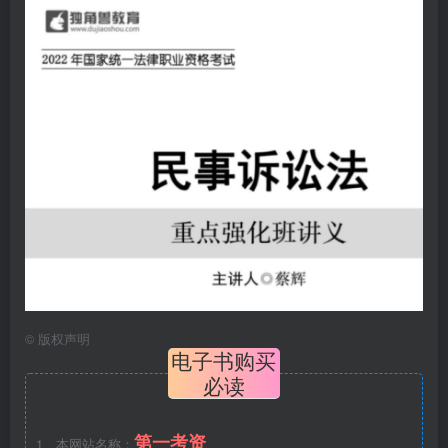
©
版权声明
电子书购买
必读
第一考资
1、本网站名称：