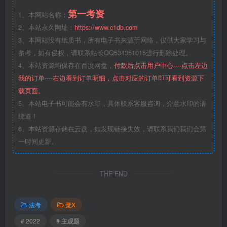
第一考资
1、本网站名称：
2、本站永久网址：
https://www.c1db.com
3、本网站没有纸质书，所有电子书来源于网络，仅供大家学习与
参考，如有侵权，请联系站长QQ534351015进行删除处理。
4、本站资源均保存在百度网盘，
付款后点击用户中心----点击左边
我的订单----右边看到订单明细，点击对应的订单即可看到资源下
载页面。
5、本站电子书可能会有水印，具体联系客服咨询，介意水印的请
绕道！
6、本站资源存储在云盘，如发现链接失效，请联系我们我们会第
一时间更新。
THE END
法考
觉X
# 2022
# 主观题