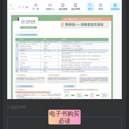
©
版权声明
电子书购买
必读