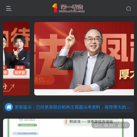
重要通知：因网站调整，现已经关闭手机号登录，请手机注册用户及时添加客服微信（微信号：dykz180），客服会协助将登陆方式更改为邮箱登录！
更新提示：已经更新部分机构主观题法考资料，推荐厚大的考点清单，高清版，特别适合学习！
重要通知：因网站调整，现已经关闭手机号登录，请手机注册用户及时添加客服微信（微信号：dykz180），客服会协助将登陆方式更改为邮箱登录！
更新提示：已经更新部分机构主观题法考资料，推荐厚大的考点清单，高清版，特别适合学习！
0
391
11