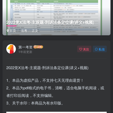
2022觉X法考-主观题-刑诉法条定位课(讲义+视频)
首页
法考
正文
第一考资
关注
私信
1年前更新
2022觉X法考-主观题-刑诉法条定位课(讲义+视频)
1、本品为虚拟产品，不支持七天无理由退货！
2、本品为pdf格式的电子书，清晰，适合电脑手机阅读，或
者打印后阅读，不支持编辑。
3、关于水印：本商品为有水印版。