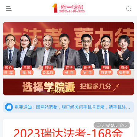
重要通知：因网站调整，现已经关闭手机号登录，请手机注册用户及时添加客服微信（微信号：dykz180），客服会协助将登陆方式更改为邮箱登录！
更新提示：已经更新部分机构主观题法考资料，推荐厚大的考点清单，高清版，特别适合学习！
重要通知：因网站调整，现已经关闭手机号登录，请手机注册用户及时添加客服微信（微信号：dykz180），客服会协助将登陆方式更改为邮箱登录！
更新提示：已经更新部分机构主观题法考资料，推荐厚大的考点清单，高清版，特别适合学习！
0
205
5