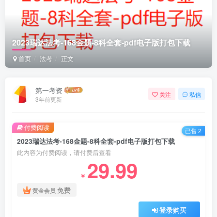
2023瑞达法考-168金题-8科全套-pdf电子版打包下载
首页
法考
正文
第一考资
关注
私信
3年前更新
付费阅读
已售 2
2023瑞达法考-168金题-8科全套-pdf电子版打包下载
此内容为付费阅读，请付费后查看
29.99
￥
免费
黄金会员
登录购买