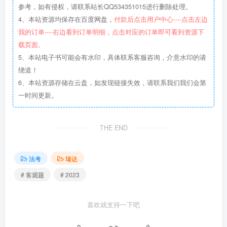
参考，如有侵权，请联系站长QQ534351015进行删除处理。
4、本站资源均保存在百度网盘，
付款后点击用户中心----点击左边
我的订单----右边看到订单明细，点击对应的订单即可看到资源下
载页面。
5、本站电子书可能会有水印，具体联系客服咨询，介意水印的请
绕道！
6、本站资源存储在云盘，如发现链接失效，请联系我们我们会第
一时间更新。
THE END
法考
瑞达
# 客观题
# 2023
喜欢就支持一下吧