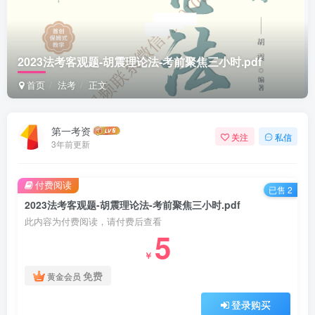
2023法考客观题-胡震理论法-考前聚焦三小时.pdf
首页
法考
正文
第一考资
关注
私信
3年前更新
付费阅读
已售 2
2023法考客观题-胡震理论法-考前聚焦三小时.pdf
此内容为付费阅读，请付费后查看
5
￥
免费
黄金会员
登录购买