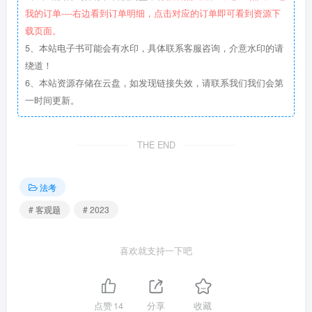
我的订单----右边看到订单明细，点击对应的订单即可看到资源下
载页面。
5、本站电子书可能会有水印，具体联系客服咨询，介意水印的请
绕道！
6、本站资源存储在云盘，如发现链接失效，请联系我们我们会第
一时间更新。
THE END
法考
# 客观题
# 2023
喜欢就支持一下吧
点赞
14
分享
收藏