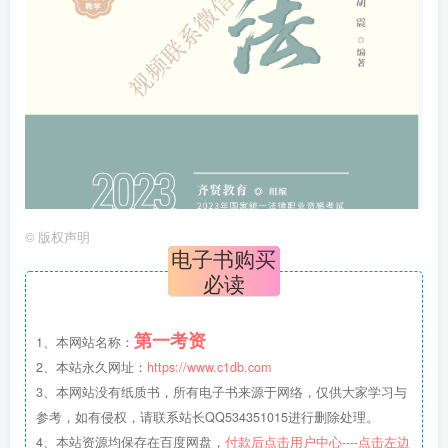
©
版权声明
电子书购买
必读
第一考资
1、本网站名称：
2、本站永久网址：
https://www.c1db.com
3、本网站没有纸质书，所有电子书来源于网络，仅供大家学习与
参考，如有侵权，请联系站长QQ534351015进行删除处理。
4、本站资源均保存在百度网盘，
付款后点击用户中心----点击左边