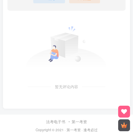
暂无评论内容
法考电子书
第一考资
Copyright © 2021 ·
第一考资
· 逢考必过