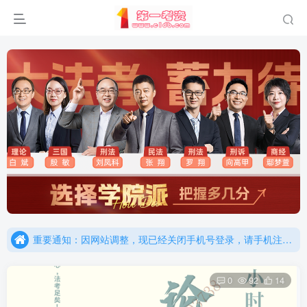
重要通知：因网站调整，现已经关闭手机号登录，请手机注册用户及时添加客服微信（微信号：dykz180），客服会协助将登陆方式更改为邮箱登录！
更新提示：已经更新部分机构主观题法考资料，推荐厚大的考点清单，高清版，特别适合学习！
重要通知：因网站调整，现已经关闭手机号登录，请手机注册用户及时添加客服微信（微信号：dykz180），客服会协助将登陆方式更改为邮箱登录！
更新提示：已经更新部分机构主观题法考资料，推荐厚大的考点清单，高清版，特别适合学习！
0
92
14