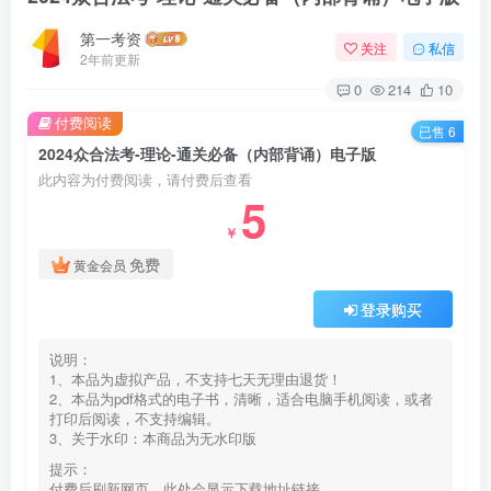
第一考资
关注
私信
2年前更新
0
214
10
付费阅读
已售 6
2024众合法考-理论-通关必备（内部背诵）电子版
此内容为付费阅读，请付费后查看
5
￥
免费
黄金会员
登录购买
说明：
1、本品为虚拟产品，不支持七天无理由退货！
2、本品为pdf格式的电子书，清晰，适合电脑手机阅读，或者
打印后阅读，不支持编辑。
3、关于水印：本商品为无水印版
提示：
付费后刷新网页，此处会显示下载地址链接。