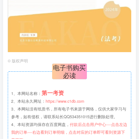
©
版权声明
电子书购买
必读
第一考资
1、本网站名称：
2、本站永久网址：
https://www.c1db.com
3、本网站没有纸质书，所有电子书来源于网络，仅供大家学习与
参考，如有侵权，请联系站长QQ534351015进行删除处理。
4、本站资源均保存在百度网盘，
付款后点击用户中心----点击左边
我的订单----右边看到订单明细，点击对应的订单即可看到资源下