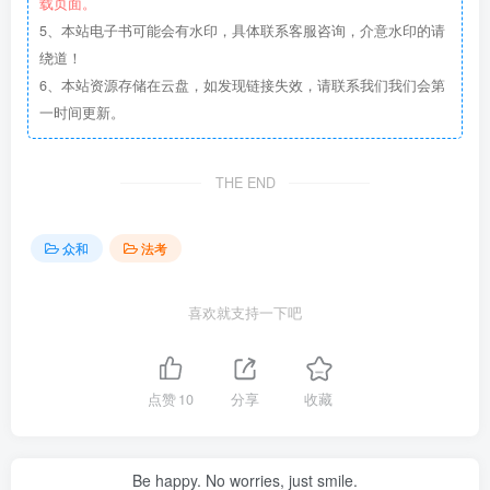
载页面。
5、本站电子书可能会有水印，具体联系客服咨询，介意水印的请
绕道！
6、本站资源存储在云盘，如发现链接失效，请联系我们我们会第
一时间更新。
THE END
众和
法考
喜欢就支持一下吧
点赞
10
分享
收藏
Be happy. No worries, just smile.