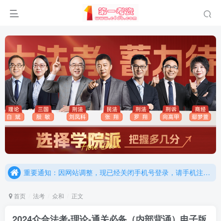
重要通知：因网站调整，现已经关闭手机号登录，请手机注册用户及时添加客服微信（微信号：dykz180），客服会协助将登陆方式更改为邮箱登录！
更新提示：已经更新部分机构主观题法考资料，推荐厚大的考点清单，高清版，特别适合学习！
重要通知：因网站调整，现已经关闭手机号登录，请手机注册用户及时添加客服微信（微信号：dykz180），客服会协助将登陆方式更改为邮箱登录！
更新提示：已经更新部分机构主观题法考资料，推荐厚大的考点清单，高清版，特别适合学习！
首页
法考
众和
正文
2024众合法考-理论-通关必备（内部背诵）电子版