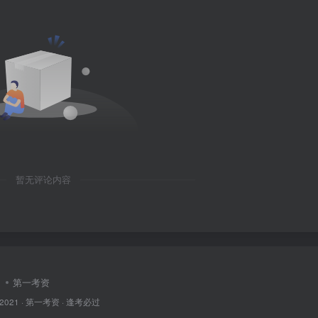
暂无评论内容
第一考资
 2021 ·
第一考资
· 逢考必过