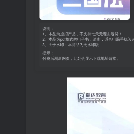
说明：
1、本品为虚拟产品，不支持七天无理由退货！
2、本品为pdf格式的电子书，清晰，适合电脑手机
3、关于水印：本商品为无水印版
提示：
付费后刷新网页，此处会显示下载地址链接。