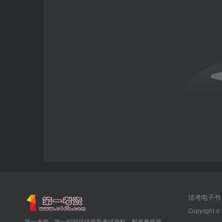
法考电子书
Copyright ©
第一考资，第一时间提供最新考试资料，配套教学视