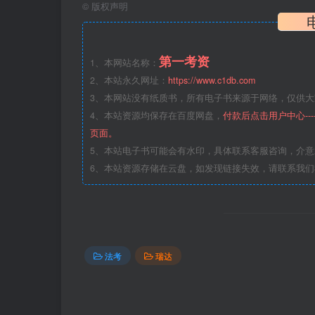
©
版权声明
第一考资
1、本网站名称：
2、本站永久网址：
https://www.c1db.com
3、本网站没有纸质书，所有电子书来源于网络，仅供大家
4、本站资源均保存在百度网盘，
付款后点击用户中心--
页面。
5、本站电子书可能会有水印，具体联系客服咨询，介
6、本站资源存储在云盘，如发现链接失效，请联系我
法考
瑞达