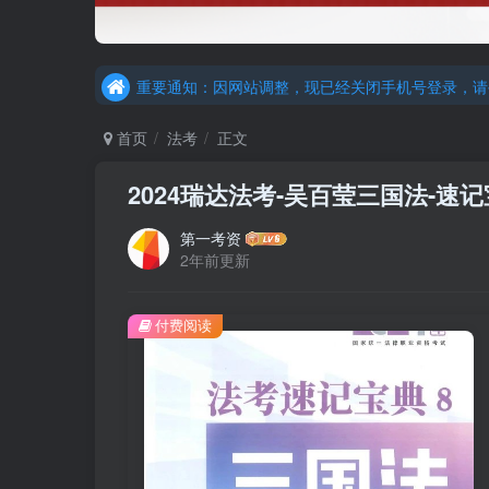
重要通知：因网站调整，现已经关闭手机号登录，请手
更新提示：已经更新部分机构主观题法考资料，推荐
重要通知：因网站调整，现已经关闭手机号登录，请手
更新提示：已经更新部分机构主观题法考资料，推荐
首页
法考
正文
2024瑞达法考-吴百莹三国法-速记
第一考资
2年前更新
付费阅读