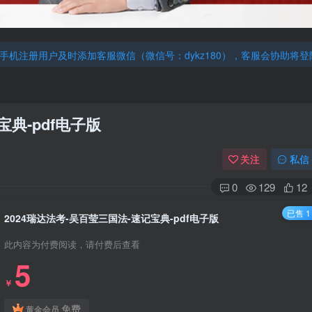
机注册用户及时添加客服微信（微信号：dykz180），客服会协助将
厚大的考点清单，高清版，特别适合学习！
机注册用户及时添加客服微信（微信号：dykz180），客服会协助将
厚大的考点清单，高清版，特别适合学习！
宝典-pdf电子版
关注
私信
0
129
12
已售 1
2024瑞达法考-吴百莹三国法-速记宝典-pdf电子版
此内容为付费阅读，请付费后查看
5
￥
免费
黄金会员