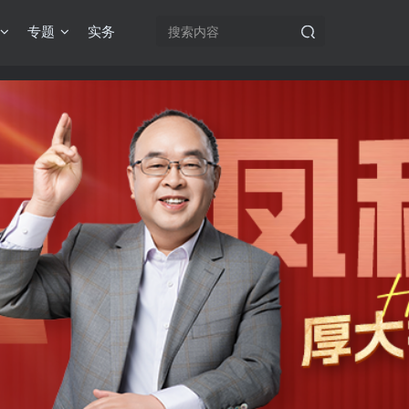
专题
实务