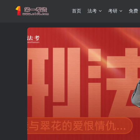
首页
法考
考研
免费